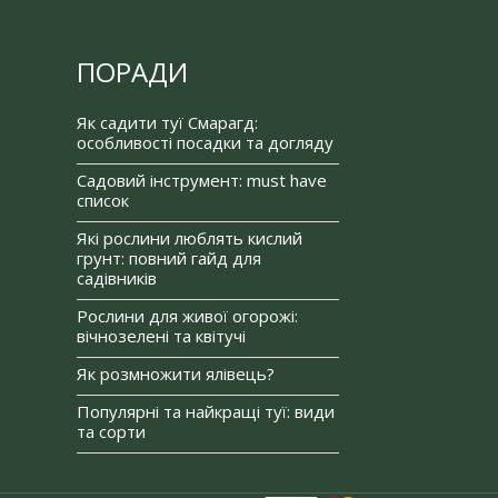
ПОРАДИ
Як садити туї Смарагд:
особливості посадки та догляду
Садовий інструмент: must have
список
Які рослини люблять кислий
грунт: повний гайд для
садівників
Рослини для живої огорожі:
вічнозелені та квітучі
Як розмножити ялівець?
Популярні та найкращі туї: види
та сорти