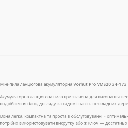
Міні-пила ланцюгова акумуляторна
Vorhut Pro VMS20 34-173
Акумуляторна ланцюгова пила призначена для виконання неск
подрібнення гілок, догляду за садом і навіть нескладних дер
Вона легка, компактна та проста в обслуговуванні – оптимал
потрібно використовувати викрутку або ж ключ — достатньо 