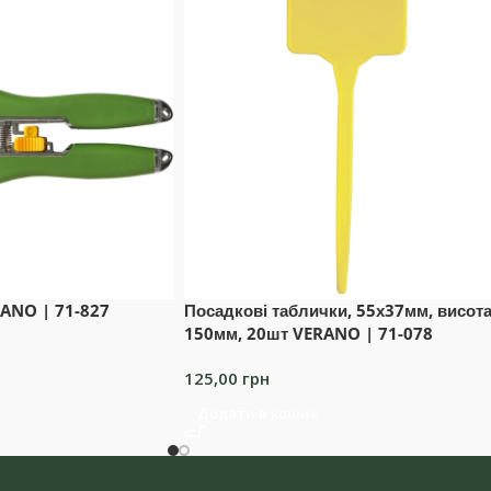
RANO | 71-827
Посадкові таблички, 55х37мм, висот
150мм, 20шт VERANO | 71-078
125,00
грн
Додати в кошик