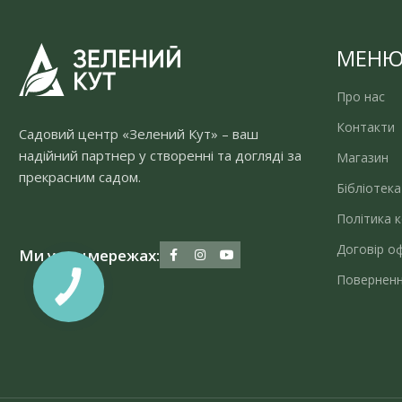
МЕН
Про нас
Контакти
Садовий центр «Зелений Кут» – ваш
надійний партнер у створенні та догляді за
Магазин
прекрасним садом.
Бібліотека
Політика к
Договір о
Ми у соцмережах:
Поверненн