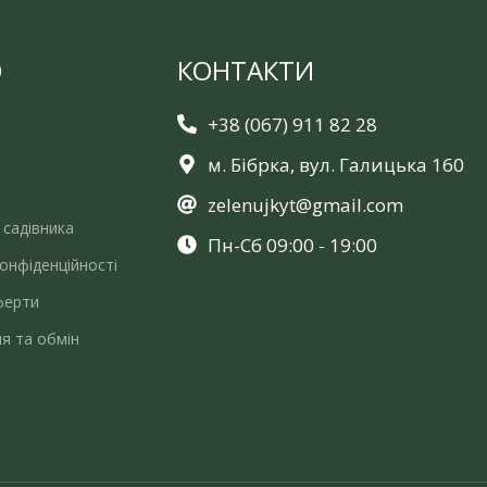
Ю
КОНТАКТИ
+38 (067) 911 82 28
м. Бібрка, вул. Галицька 160
zelenujkyt@gmail.com
 садівника
Пн-Сб 09:00 - 19:00
онфіденційності
ферти
я та обмін