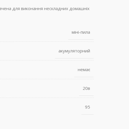
ачена для виконання нескладних домашніх
міні-пила
акумуляторний
немає
20в
95