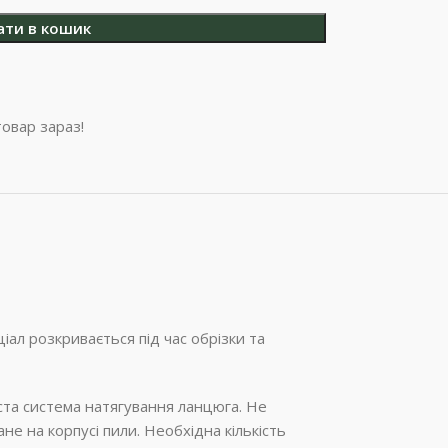
ати в кошик
овар зараз!
ал розкривається під час обрізки та
оста система натягування ланцюга. Не
 на корпусі пили. Необхідна кількість