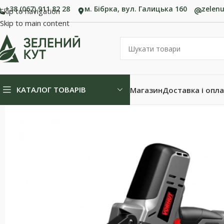
+38 (067) 911 82 28
м. Бібрка, вул. Галицька 160
zelen
Skip to navigation
Skip to main content
КАТАЛОГ ТОВАРІВ
Магазин
Доставка і опл