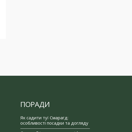
ПОРАДИ
Як садити туї Смарагд:
особливості посадки та догляду