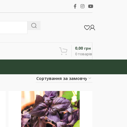
0,00
грн
0
товарів