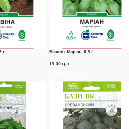
3 г
Базилік Маріан, 0.3 г
15,00
грн
Додати в кошик