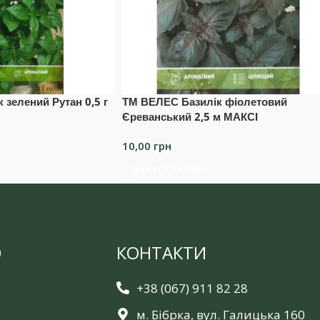
 зелений Рутан 0,5 г
ТМ ВЕЛЕС Базилік фіолетовий
Єреванський 2,5 м МАКСІ
10,00
грн
Додати в кошик
Ю
КОНТАКТИ
+38 (067) 911 82 28
м. Бібрка, вул. Галицька 160