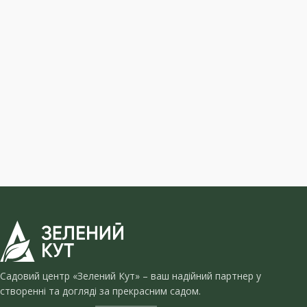
Садовий центр «Зелений Кут» – ваш надійний партнер у
створенні та догляді за прекрасним садом.