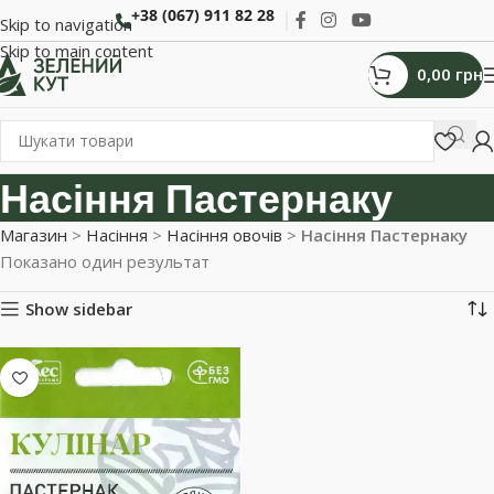
+38 (067) 911 82 28
Skip to navigation
Skip to main content
0,00
грн
Насіння Пастернаку
Магазин
>
Насіння
>
Насіння овочів
>
Насіння Пастернаку
Показано один результат
Show sidebar