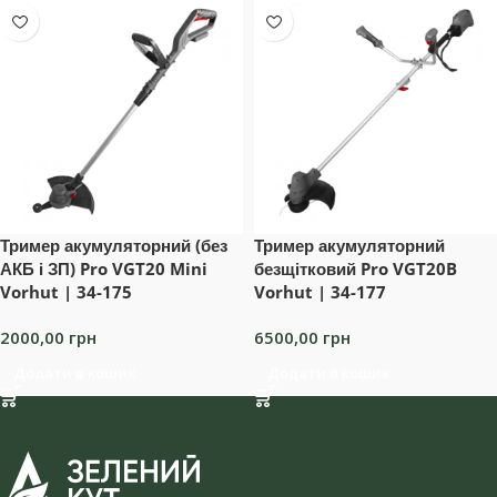
Тример акумуляторний (без
Тример акумуляторний
АКБ і ЗП) Pro VGT20 Mini
безщітковий Pro VGT20B
Vorhut | 34-175
Vorhut | 34-177
2000,00
грн
6500,00
грн
Додати в кошик
Додати в кошик