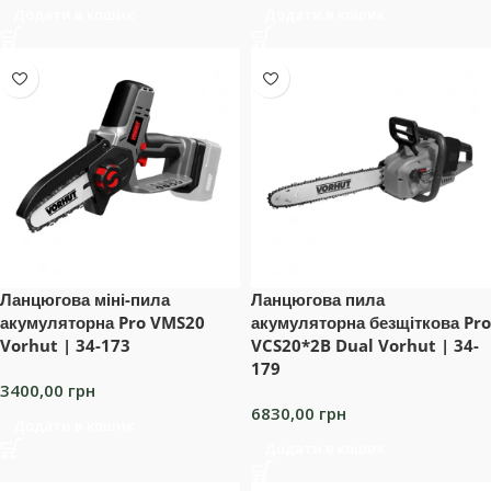
Додати в кошик
Додати в кошик
Ланцюгова міні-пила
Ланцюгова пила
акумуляторна Pro VMS20
акумуляторна безщіткова Pro
Vorhut | 34-173
VCS20*2B Dual Vorhut | 34-
179
3400,00
грн
6830,00
грн
Додати в кошик
Додати в кошик