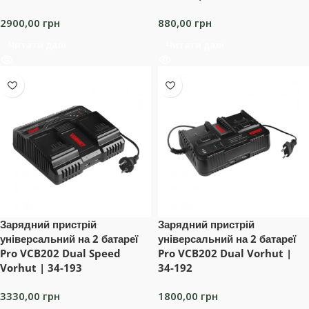
2900,00
грн
880,00
грн
Читати далі
Читати далі
Зарядний пристрій
Зарядний пристрій
універсальний на 2 батареї
універсальний на 2 батареї
Pro VCB202 Dual Speed
Pro VCB202 Dual Vorhut |
Vorhut | 34-193
34-192
3330,00
грн
1800,00
грн