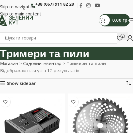
+38 (067) 911 82 28
Skip to navigation
Skip to main content
0,00
грн
Тримери та пили
Магазин
>
Садовий інвентар
>
Тримери та пили
Відображаються усі з 12 результатів
Show sidebar