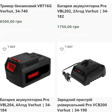
Тример бензиновий VRT16G
Батарея акумуляторна Pro
Vorhut, 34-740
VBL202, 2Агод Vorhut | 34-
182
6500,00
грн
1750,00
грн
Додати в кошик
Додати в кошик
SOLD OUT
SOLD OUT
Батарея акумуляторна Pro
Зарядний пристрій
VBL204, 4Агод Vorhut | 34-
універсальний Pro VCB200
184
Vorhut | 34-190