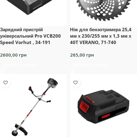
Зарядний пристрій
Ніж для бензотримера 25,4
універсальний Pro VCB200
мм х 230/255 мм х 1,3 мм х
Speed Vorhut , 34-191
40T VERANO, 71-740
2600,00
грн
265,00
грн
Додати в кошик
Додати в кошик