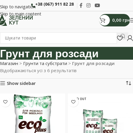
+38 (067) 911 82 28
Skip to navigation
Skip to main content
0,00
грн
Грунт для розсади
Магазин
>
Грунти та субстрати
>
Грунт для розсади
Відображаються усі з 6 результатів
Show sidebar
SOLD OUT