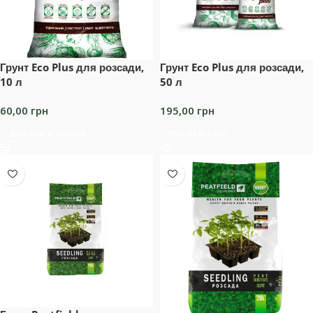
Грунт Eco Plus для розсади,
Грунт Eco Plus для розсади,
10 л
50 л
60,00
грн
195,00
грн
Додати в кошик
Читати далі