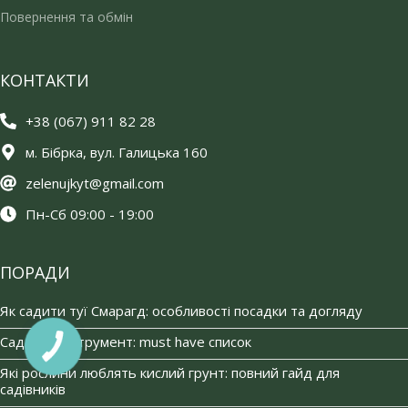
Повернення та обмін
КОНТАКТИ
+38 (067) 911 82 28
м. Бібрка, вул. Галицька 160
zelenujkyt@gmail.com
Пн-Сб 09:00 - 19:00
ПОРАДИ
Як садити туї Смарагд: особливості посадки та догляду
Садовий інструмент: must have список
Які рослини люблять кислий грунт: повний гайд для
садівників