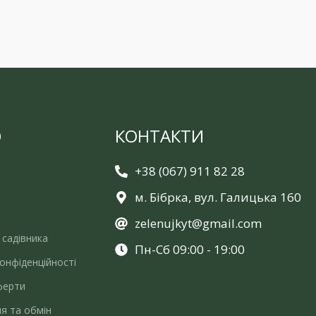
Ю
КОНТАКТИ
+38 (067) 911 82 28
м. Бібрка, вул. Галицька 160
zelenujkyt@gmail.com
 садівника
Пн-Сб 09:00 - 19:00
онфіденційності
ферти
я та обмін