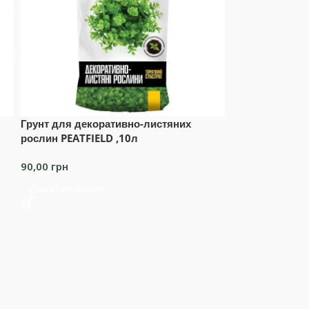
Грунт для декоративно-листяних
рослин PEATFIELD ,10л
90,00
грн
Додати в кошик