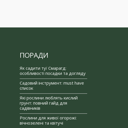
ПОРАДИ
Як садити туї Смарагд:
особливості посадки та догляду
Садовий інструмент: must have
список
Які рослини люблять кислий
грунт: повний гайд для
садівників
Рослини для живої огорожі:
вічнозелені та квітучі