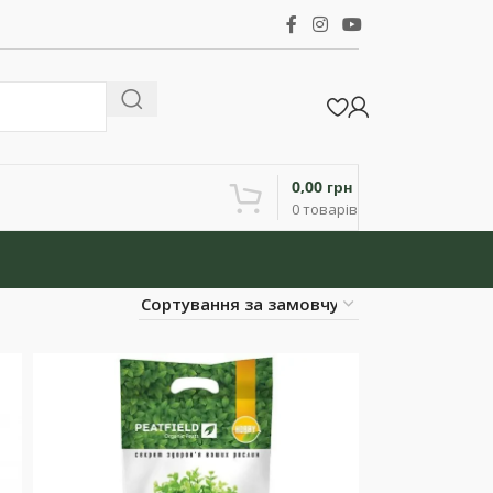
0,00
грн
0
товарів