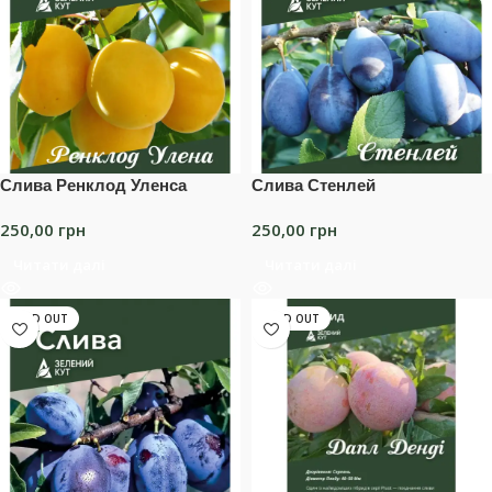
Слива Ренклод Уленса
Слива Стенлей
250,00
грн
250,00
грн
Читати далі
Читати далі
SOLD OUT
SOLD OUT