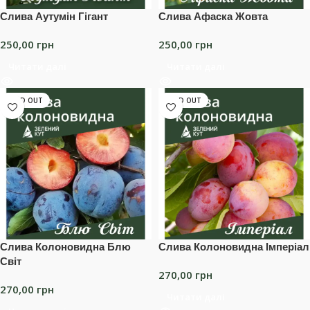
Слива Аутумін Гігант
Слива Афаска Жовта
250,00
грн
250,00
грн
Читати далі
Читати далі
SOLD OUT
SOLD OUT
Слива Колоновидна Блю
Слива Колоновидна Імперіал
Світ
270,00
грн
270,00
грн
Читати далі