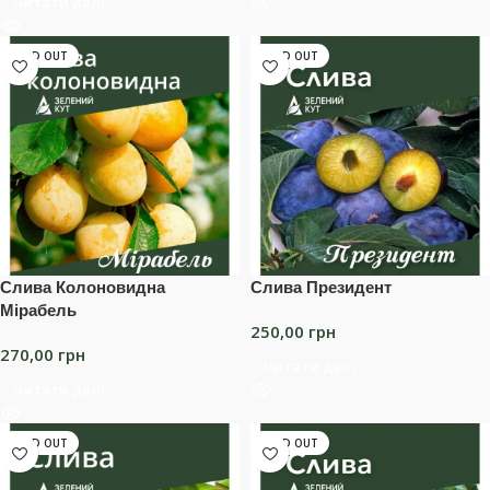
Читати далі
SOLD OUT
SOLD OUT
Слива Колоновидна
Слива Президент
Мірабель
250,00
грн
270,00
грн
Читати далі
Читати далі
SOLD OUT
SOLD OUT