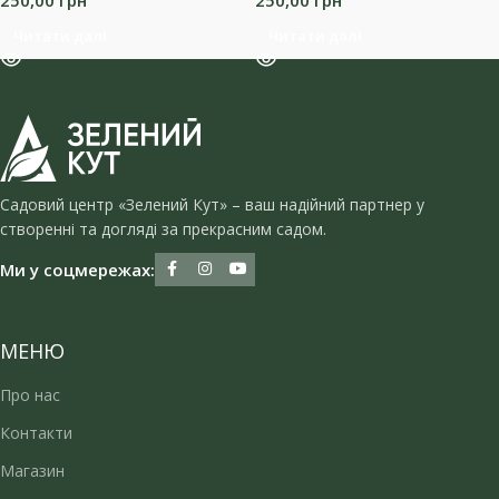
250,00
грн
250,00
грн
Читати далі
Читати далі
Садовий центр «Зелений Кут» – ваш надійний партнер у
створенні та догляді за прекрасним садом.
Ми у соцмережах:
МЕНЮ
Про нас
Контакти
Магазин