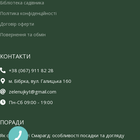
Бібліотека садівника
Політика конфіденційності
Договір оферти
Повернення та обмін
КОНТАКТИ
+38 (067) 911 82 28
м. Бібрка, вул. Галицька 160
zelenujkyt@gmail.com
Пн-Сб 09:00 - 19:00
ПОРАДИ
Як садити туї Смарагд: особливості посадки та догляду