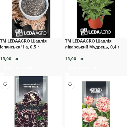
ТМ LEDAAGRO Шавлія
ТМ LEDAAGRO Шавлія
іспанська Чіа, 0,5 г
лікарський Мудрець, 0,4 г
15,00
грн
15,00
грн
Додати в кошик
Додати в кошик