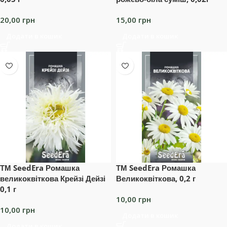
20,00
грн
15,00
грн
Додати в кошик
Додати в кошик
ТМ SeedEra Ромашка
ТМ SeedEra Ромашка
великоквіткова Крейзі Дейзі
Великоквіткова, 0,2 г
0,1 г
10,00
грн
10,00
грн
Додати в кошик
Додати в кошик