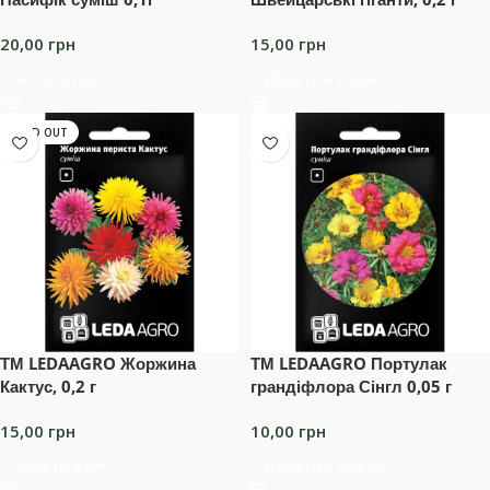
20,00
грн
15,00
грн
Читати далі
Додати в кошик
SOLD OUT
ТМ LEDAAGRO Жоржина
ТМ LEDAAGRO Портулак
Кактус, 0,2 г
грандіфлора Сінгл 0,05 г
15,00
грн
10,00
грн
Читати далі
Додати в кошик