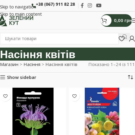
+38 (067) 911 82 28
Skip to navigation
Skip to main content
0,00
грн
Насіння квітів
Магазин
>
Насіння
>
Насіння квітів
Показано 1–24 із 111
Show sidebar