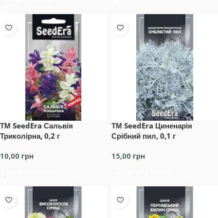
ТМ SeedEra Сальвія
ТМ SeedEra Циненарія
Триколірна, 0,2 г
Срібний пил, 0,1 г
10,00
грн
15,00
грн
Додати в кошик
Додати в кошик