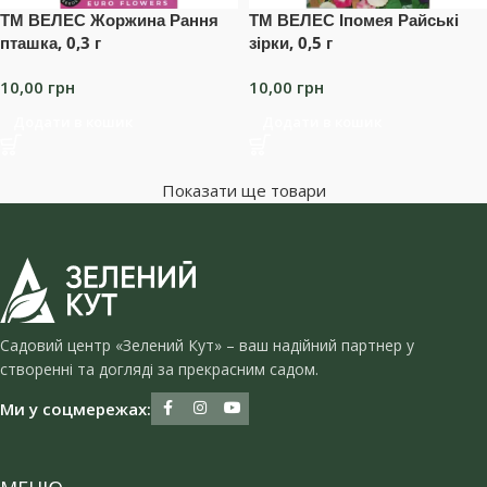
ТМ ВЕЛЕС Жоржина Рання
ТМ ВЕЛЕС Іпомея Райські
пташка, 0,3 г
зірки, 0,5 г
10,00
грн
10,00
грн
Додати в кошик
Додати в кошик
Показати ще товари
Садовий центр «Зелений Кут» – ваш надійний партнер у
створенні та догляді за прекрасним садом.
Ми у соцмережах: