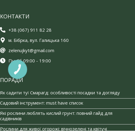
КОНТАКТИ
+38 (067) 911 82 28
м. Бібрка, вул. Галицька 160
zelenujkyt@gmail.com
Пн-Сб 09:00 - 19:00
ПОРАДИ
Як садити туї Смарагд: особливості посадки та догляду
Садовий інструмент: must have список
Які рослини люблять кислий грунт: повний гайд для
садівників
Рослини для живої огорожі: вічнозелені та квітучі