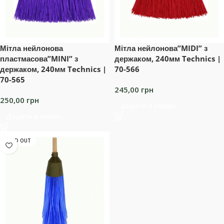
Мітла нейлонова
Мітла нейлонова”MIDI” з
пластмасова”MINI” з
держаком, 240мм Technics |
держаком, 240мм Technics |
70-566
70-565
245,00
грн
250,00
грн
Додати в кошик
Додати в кошик
SOLD OUT