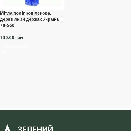
Мітла поліпропіленова,
дерев`яний держак Україна |
70-560
130,00
грн
Читати далі