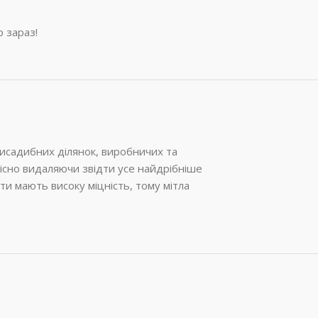
 зараз!
рисадибних ділянок, виробничих та
кісно видаляючи звідти усе найдрібніше
ти мають високу міцність, тому мітла