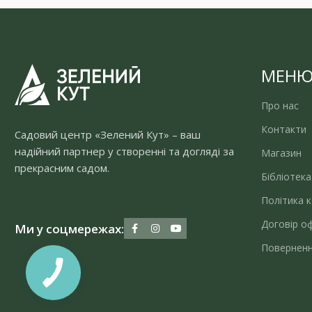
МЕН
Про нас
Контакти
Садовий центр «Зелений Кут» – ваш
надійний партнер у створенні та догляді за
Магазин
прекрасним садом.
Бібліотека
Політика к
Договір о
Ми у соцмережах:
Поверненн