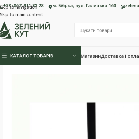
+38 (067) 911 82 28
м. Бібрка, вул. Галицька 160
zelen
Skip to navigation
Skip to main content
КАТАЛОГ ТОВАРІВ
Магазин
Доставка і опл