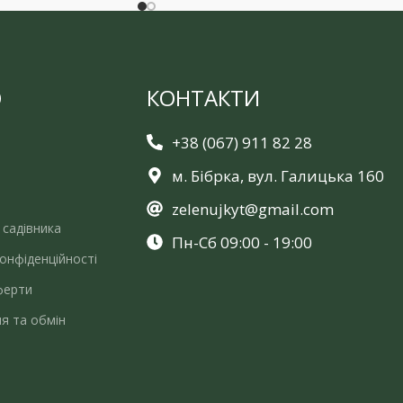
Ю
КОНТАКТИ
+38 (067) 911 82 28
м. Бібрка, вул. Галицька 160
zelenujkyt@gmail.com
 садівника
Пн-Сб 09:00 - 19:00
онфіденційності
ферти
я та обмін