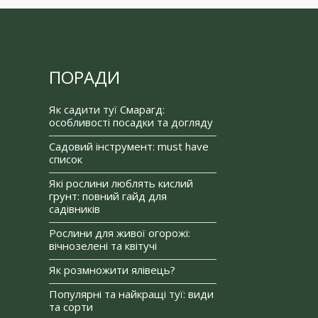
ПОРАДИ
Як садити туї Смарагд:
особливості посадки та догляду
Садовий інструмент: must have
список
Які рослини люблять кислий
грунт: повний гайд для
садівників
Рослини для живої огорожі:
вічнозелені та квітучі
Як розмножити ялівець?
Популярні та найкращі туї: види
та сорти