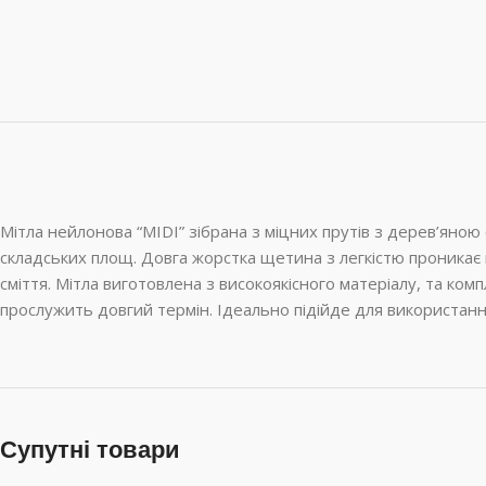
Мітла нейлонова “MIDI” зібрана з міцних прутів з дерев’яно
складських площ. Довга жорстка щетина з легкістю проникає 
сміття. Мітла виготовлена з високоякісного матеріалу, та ко
прослужить довгий термін. Ідеально підійде для використан
Супутні товари