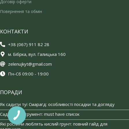
Договір оферти
Повернення та обмін
КОНТАКТИ
+38 (067) 911 82 28
м. Бібрка, вул. Галицька 160
zelenujkyt@gmail.com
Пн-Сб 09:00 - 19:00
ПОРАДИ
Як садити туї Смарагд: особливості посадки та догляду
Садовий інструмент: must have список
КНОПКА
ЗВ'ЯЗКУ
Які рослини люблять кислий грунт: повний гайд для
садівників