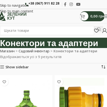
+38 (067) 911 82 28
Skip to navigation
Skip to main content
0,00
грн
Конектори та адаптери
Магазин
>
Садовий інвентар
>
Конектори та адаптери
Відображаються усі з 9 результатів
Show sidebar