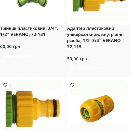
Трійник пластиковий, 3/4″,
Адаптер пластиковий
1/2″ VERANO, 72-131
універсальний, внутрішня
різьба, 1/2–3/4″ VERANO |
60,00
грн
72-115
Додати в кошик
50,00
грн
Додати в кошик