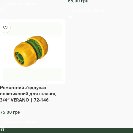
65,00
грн
Додати в кошик
Додати в кошик
Ремонтний з’єднувач
пластиковий для шланга,
3/4″ VERANO | 72-146
75,00
грн
Додати в кошик