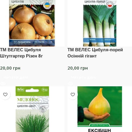
ТМ ВЕЛЕС Цибуля
ТМ ВЕЛЕС Цибуля-порей
Штутгартер Різен 8г
Осінній гігант
20,00
грн
20,00
грн
Читати далі
Читати далі