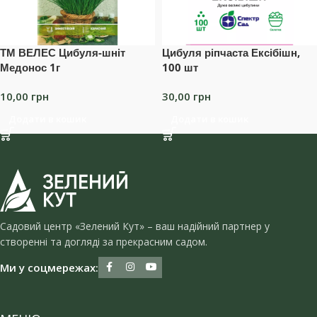
ТМ ВЕЛЕС Цибуля-шніт
Цибуля ріпчаста Ексібішн,
Медонос 1г
100 шт
10,00
грн
30,00
грн
Додати в кошик
Додати в кошик
Садовий центр «Зелений Кут» – ваш надійний партнер у
створенні та догляді за прекрасним садом.
Ми у соцмережах: