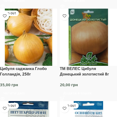
Читати далі
Читати далі
SOLD OUT
Цибуля саджанка Глобо
ТМ ВЕЛЕС Цибуля
Голландія, 250г
Донецький золотистий 8г
35,00
грн
20,00
грн
Читати далі
Додати в кошик
SOLD OUT
SOLD OUT