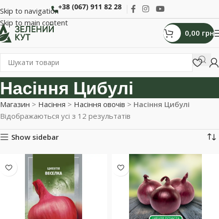
+38 (067) 911 82 28
Skip to navigation
Skip to main content
0,00
грн
Насіння Цибулі
Магазин
>
Насіння
>
Насіння овочів
>
Насіння Цибулі
Відображаються усі з 12 результатів
Show sidebar