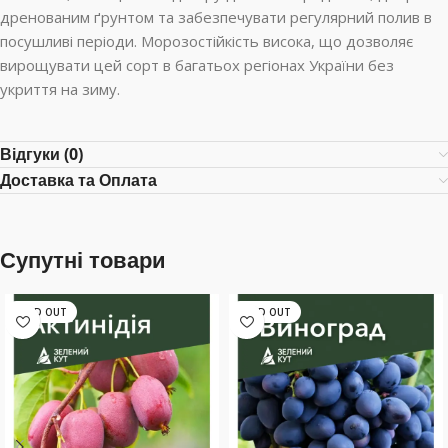
дренованим ґрунтом та забезпечувати регулярний полив в
посушливі періоди. Морозостійкість висока, що дозволяє
вирощувати цей сорт в багатьох регіонах України без
укриття на зиму.
Відгуки (0)
Доставка та Оплата
Супутні товари
SOLD OUT
SOLD OUT