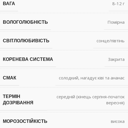
ВАГА
8-12 г
ВОЛОГОЛЮБНІСТЬ
Помірна
СВІТЛОЛЮБИВІСТЬ
сонце/півтінь
КОРЕНЕВА СИСТЕМА
Закрита
СМАК
солодкий, нагадує ківі та ананас
ТЕРМІН
середній (кінець серпня-початок
ДОЗРІВАННЯ
вересня)
МОРОЗОСТІЙКІСТЬ
висока