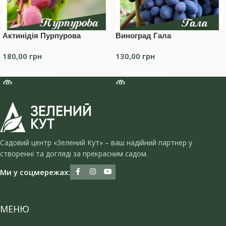
Актинідія Пурпурова
Виноград Гала
180,00
грн
130,00
грн
Читати далі
Читати далі
Садовий центр «Зелений Кут» – ваш надійний партнер у
створенні та догляді за прекрасним садом.
Ми у соцмережах:
МЕНЮ