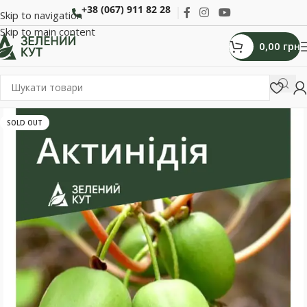
+38 (067) 911 82 28
Skip to navigation
Skip to main content
0,00
грн
SOLD OUT