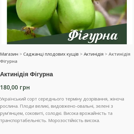
Магазин
>
Саджанці плодових кущів
>
Актинідія
>
Актинідія
Фігурна
Актинідія Фігурна
180,00
грн
Український сорт середнього терміну дозрівання, жіноча
рослина. Плоди великі, видовжено-овальні, зелені з
рум’янцем, соковиті, солодкі. Висока врожайність та
транспортабельність. Морозостійкість висока.