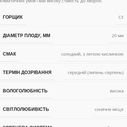
кліматичних умов і має високу стійкість до хвороб.
ГОРЩИК
С3
ДІАМЕТР ПЛОДУ, ММ
20 мм
СМАК
солодкий, з легкою кислинкою
ТЕРМІН ДОЗРІВАННЯ
середній (липень-серпень)
ВОЛОГОЛЮБНІСТЬ
висока
СВІТЛОЛЮБИВІСТЬ
сонячне місце