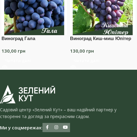
Виноград Гала
Виноград Киш-миш Юпітер
130,00
грн
130,00
грн
Читати далі
Читати далі
Садовий центр «Зелений Кут» – ваш надійний партнер у
створенні та догляді за прекрасним садом.
Ми у соцмережах: