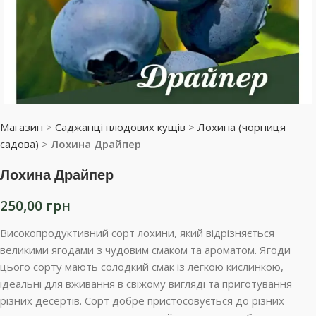
Магазин
>
Саджанці плодових кущів
>
Лохина (чорниця
садова)
>
Лохина Драйпер
Лохина Драйпер
250,00
грн
Високопродуктивний сорт лохини, який відрізняється
великими ягодами з чудовим смаком та ароматом. Ягоди
цього сорту мають солодкий смак із легкою кислинкою,
ідеальні для вживання в свіжому вигляді та приготування
різних десертів. Сорт добре пристосовується до різних