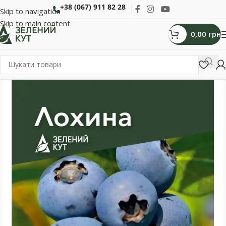
+38 (067) 911 82 28
Skip to navigation
Skip to main content
0,00
грн