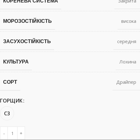
КОРЕНЕВА СИСТЕМА
Закрита
МОРОЗОСТІЙКІСТЬ
висока
ЗАСУХОСТІЙКІСТЬ
середня
КУЛЬТУРА
Лохина
СОРТ
Драйпер
ГОРЩИК
С3