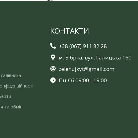
Ю
КОНТАКТИ
+38 (067) 911 82 28
м. Бібрка, вул. Галицька 160
zelenujkyt@gmail.com
 садівника
Пн-Сб 09:00 - 19:00
онфіденційності
ферти
я та обмін