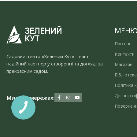
МЕН
Про нас
Контакти
Садовий центр «Зелений Кут» – ваш
надійний партнер у створенні та догляді за
Магазин
прекрасним садом.
Бібліотека
Політика к
Договір о
Ми у соцмережах:
Поверненн