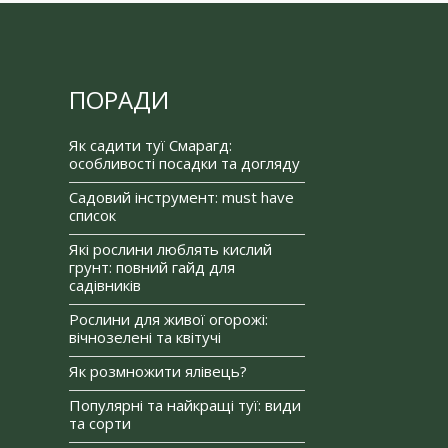
ПОРАДИ
Як садити туї Смарагд:
особливості посадки та догляду
Садовий інструмент: must have
список
Які рослини люблять кислий
грунт: повний гайд для
садівників
Рослини для живої огорожі:
вічнозелені та квітучі
Як розмножити ялівець?
Популярні та найкращі туї: види
та сорти