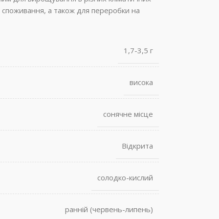
о споживання, а також для переробки на
1,7-3,5 г
висока
сонячне місце
Відкрита
солодко-кислий
ранній (червень-липень)