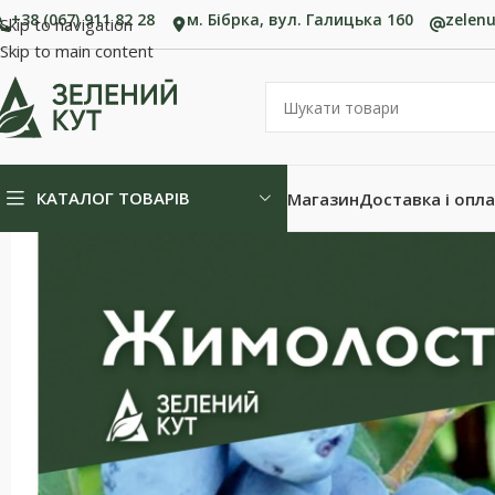
+38 (067) 911 82 28
м. Бібрка, вул. Галицька 160
zelen
Skip to navigation
Skip to main content
КАТАЛОГ ТОВАРІВ
Магазин
Доставка і опл