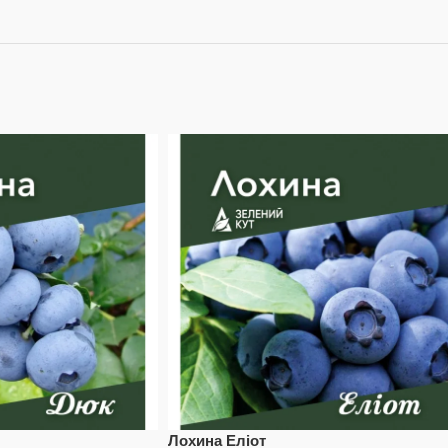
Лохина Еліот