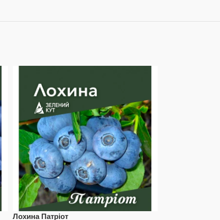
Лохина Патріот
Лохина Река