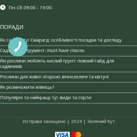
Пн-Сб 09:00 - 19:00
ПОРАДИ
Як садити туї Смарагд: особливості посадки та догляду
Садовий інструмент: must have список
Які рослини люблять кислий грунт: повний гайд для
садівників
Рослини для живої огорожі: вічнозелені та квітучі
Як розмножити ялівець?
Популярні та найкращі туї: види та сорти
Усі права захищено | 2024 | Зелений Кут