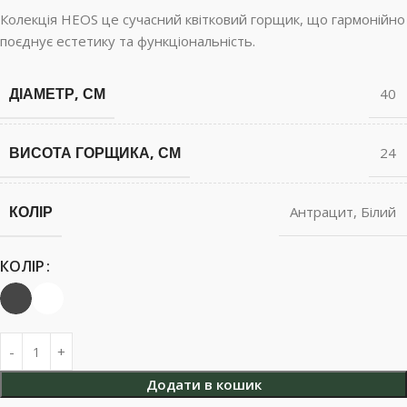
Колекція HEOS це сучасний квітковий горщик, що гармонійно
поєднує естетику та функціональність.
ДІАМЕТР, СМ
40
ВИСОТА ГОРЩИКА, СМ
24
КОЛІР
Антрацит
,
Білий
КОЛІР
Додати в кошик