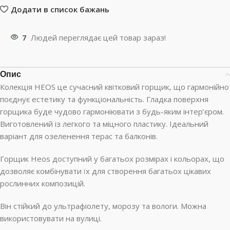
Додати в список бажань
7
Людей переглядає цей товар зараз!
Опис
Колекція HEOS це сучасний квітковий горщик, що гармонійно
поєднує естетику та функціональність. Гладка поверхня
горщика буде чудово гармоніювати з будь-яким інтер’єром.
Виготовлений із легкого та міцного пластику. Ідеальний
варіант для озеленення терас та балконів.
Горщик Heos доступний у багатьох розмірах і кольорах, що
дозволяє комбінувати їх для створення багатьох цікавих
рослинних композицій.
Він стійкий до ультрафіолету, морозу та вологи. Можна
використовувати на вулиці.