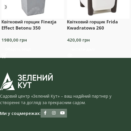
Квітковий горщик Finezja
Квітковий горщик Frida
Effect Betonu 350
Kwadratowa 260
1980,00
грн
420,00
грн
Оберіть опції
Читати далі
Садовий центр «Зелений Кут» – ваш надійний партнер у
створенні та догляді за прекрасним садом.
Ми у соцмережах: