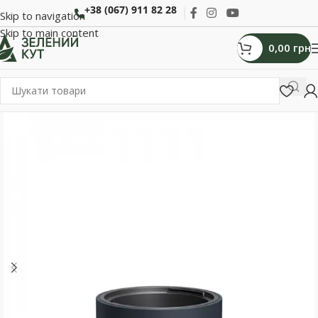
+38 (067) 911 82 28
Skip to navigation
Skip to main content
0,00
грн