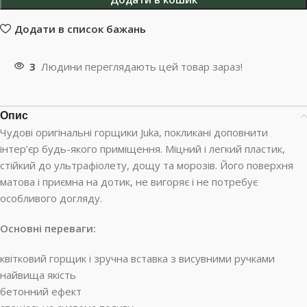
Додати в список бажань
3
Людини переглядають цей товар зараз!
Опис
Чудові оригінальні горщики Juka, покликані доповнити
інтер’єр будь-якого приміщення. Міцний і легкий пластик,
стійкий до ультрафіолету, дощу та морозів. Його поверхня
матова і приємна на дотик, не вигоряє і не потребує
особливого догляду.
Основні переваги:
квітковий горщик і зручна вставка з висувними ручками
найвища якість
бетонний ефект