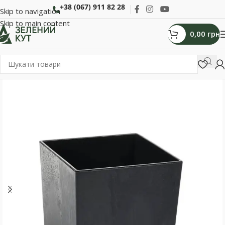
+38 (067) 911 82 28
Skip to navigation
Skip to main content
0,00
грн