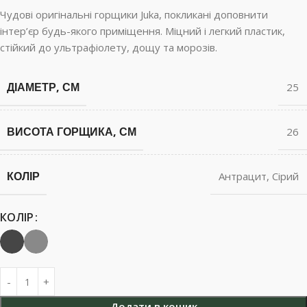
Чудові оригінальні горщики Juka, покликані доповнити
інтер’єр будь-якого приміщення. Міцний і легкий пластик,
стійкий до ультрафіолету, дощу та морозів.
ДІАМЕТР, СМ
25
ВИСОТА ГОРЩИКА, СМ
26
КОЛІР
Антрацит
,
Сірий
КОЛІР
Додати в кошик