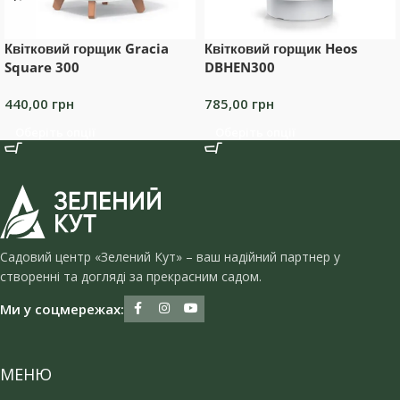
Квітковий горщик Gracia
Квітковий горщик Heos
Square 300
DBHEN300
440,00
грн
785,00
грн
Оберіть опції
Оберіть опції
Садовий центр «Зелений Кут» – ваш надійний партнер у
створенні та догляді за прекрасним садом.
Ми у соцмережах:
МЕНЮ