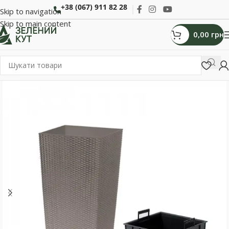
+38 (067) 911 82 28
Skip to navigation
Skip to main content
0,00
грн