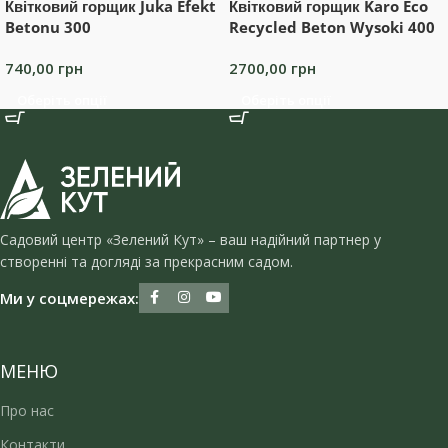
Квітковий горщик Juka Efekt
Квітковий горщик Karo Eco
Betonu 300
Recycled Beton Wysoki 400
740,00
грн
2700,00
грн
Оберіть опції
Оберіть опції
Садовий центр «Зелений Кут» – ваш надійний партнер у
створенні та догляді за прекрасним садом.
Ми у соцмережах:
МЕНЮ
Про нас
Контакти