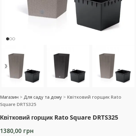
Магазин
>
Для саду та дому
>
Квітковий горщик Rato
Square DRTS325
Квітковий горщик Rato Square DRTS325
1380,00
грн