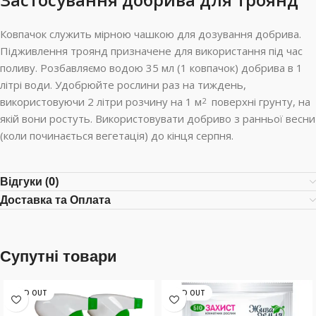
Ковпачок служить мірною чашкою для дозування добрива.
Підживлення троянд призначене для використання під час
поливу. Розбавляємо водою 35 мл (1 ковпачок) добрива в 1
літрі води. Удобрюйте рослини раз на тиждень,
використовуючи 2 літри розчину на 1 м
поверхні грунту, на
2
якій вони ростуть. Використовувати добриво з ранньої весни
(коли починається вегетація) до кінця серпня.
Відгуки (0)
Доставка та Оплата
Супутні товари
SOLD OUT
SOLD OUT