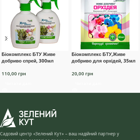
Біокомплекс БТУ Живе
Біокомплекс БТУ,Живе
добриво спрей, 300мл
добриво для орхідей, 35мл
110,00
грн
20,00
грн
Читати далі
Читати далі
Садовий центр «Зелений Кут» – ваш надійний партнер у