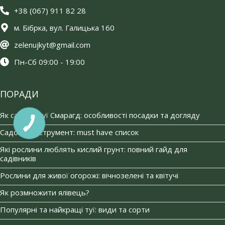
+38 (067) 911 82 28
м. Бібрка, вул. Галицька 160
zelenujkyt@gmail.com
Пн-Сб 09:00 - 19:00
ПОРАДИ
Як садити туї Смарагд: особливості посадки та догляду
Садовий інструмент: must have список
Які рослини люблять кислий грунт: повний гайд для
садівників
Рослини для живої огорожі: вічнозелені та квітучі
Як розмножити ялівець?
Популярні та найкращі туї: види та сорти