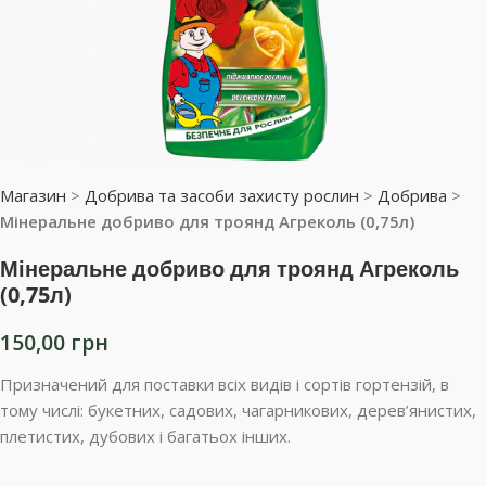
Магазин
>
Добрива та засоби захисту рослин
>
Добрива
>
Мінеральне добриво для троянд Агреколь (0,75л)
Мінеральне добриво для троянд Агреколь
(0,75л)
150,00
грн
Призначений для поставки всіх видів і сортів гортензій, в
тому числі: букетних, садових, чагарникових, дерев’янистих,
плетистих, дубових і багатьох інших.