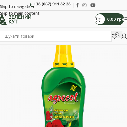
+38 (067) 911 82 28
Skip to navigation
Skip to main content
0,00
грн