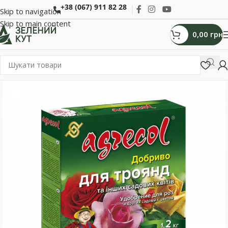
+38 (067) 911 82 28
Skip to navigation
Skip to main content
0,00
грн