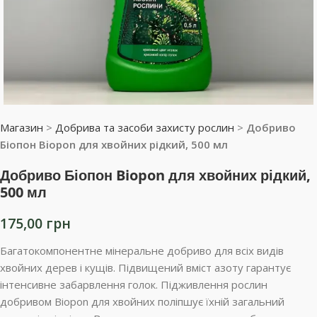
Магазин
>
Добрива та засоби захисту рослин
>
Добриво
Біопон Biopon для хвойних рідкий, 500 мл
Добриво Біопон Biopon для хвойних рідкий,
500 мл
175,00
грн
Багатокомпонентне мінеральне добриво для всіх видів
хвойних дерев і кущів. Підвищений вміст азоту гарантує
інтенсивне забарвлення голок. Підживлення рослин
добривом Biopon для хвойних поліпшує їхній загальний