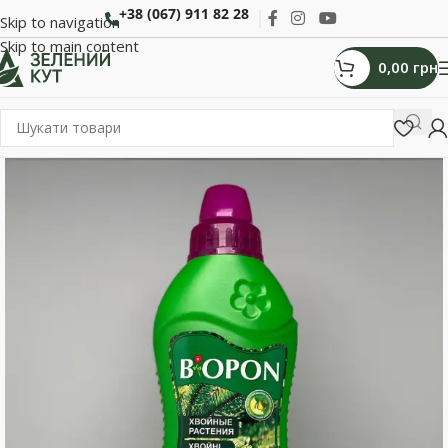
+38 (067) 911 82 28
Skip to navigation
Skip to main content
0,00
грн