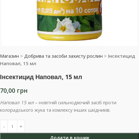
Магазин
>
Добрива та засоби захисту рослин
>
Інсектицид
Наповал, 15 мл
Інсектицид Наповал, 15 мл
70,00
грн
Наповал 15 мл
– новітній сильнодіючий засіб проти
колорадського жука та комлексу інших шкідників.
Додати в кошик