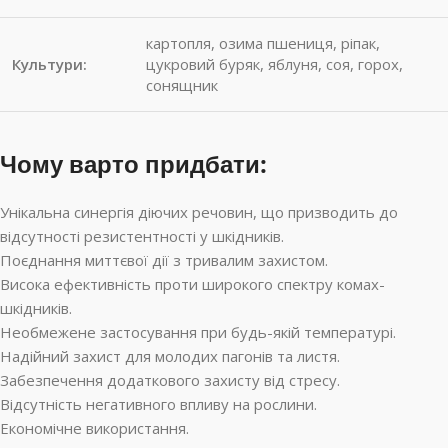
картопля, озима пшениця, ріпак,
Культури:
цукровий буряк, яблуня, соя, горох,
сонящник
Чому варто придбати:
Унікальна синергія діючих речовин, що призводить до
відсутності резистентності у шкідників.
Поєднання миттєвої дії з тривалим захистом.
Висока ефективність проти широкого спектру комах-
шкідників.
Необмежене застосування при будь-якій температурі.
Надійний захист для молодих пагонів та листя.
Забезпечення додаткового захисту від стресу.
Відсутність негативного впливу на рослини.
Економічне використання.