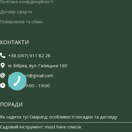
Політика конфіденційності
Договір оферти
Повернення та обмін
КОНТАКТИ
+38 (067) 911 82 28
м. Бібрка, вул. Галицька 160
zelenujkyt@gmail.com
Пн-Сб 09:00 - 19:00
ПОРАДИ
Як садити туї Смарагд: особливості посадки та догляду
Садовий інструмент: must have список