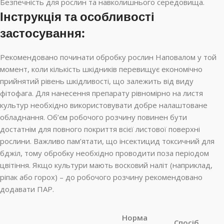
Безпечність для рослин та навколишнього середовища.
Інструкція та особливості
застосування:
Рекомендовано починати обробку рослин Наповалом у той
момент, коли кількість шкідників перевищує економічно
прийнятий рівень шкідливості, що залежить від виду
фітофага. Для нанесення препарату рівномірно на листя
культур необхідно використовувати добре налаштоване
обладнання. Об’єм робочого розчину повинен бути
достатнім для повного покриття всієї листової поверхні
рослини. Важливо пам’ятати, що інсектицид токсичний для
бджіл, тому обробку необхідно проводити поза періодом
цвітіння. Якщо культури мають восковий наліт (наприклад,
ріпак або горох) – до робочого розчину рекомендовано
додавати ПАР.
Норма
Спосіб