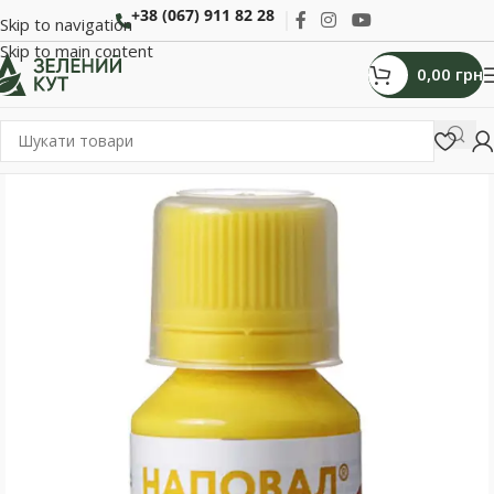
+38 (067) 911 82 28
Skip to navigation
Skip to main content
0,00
грн