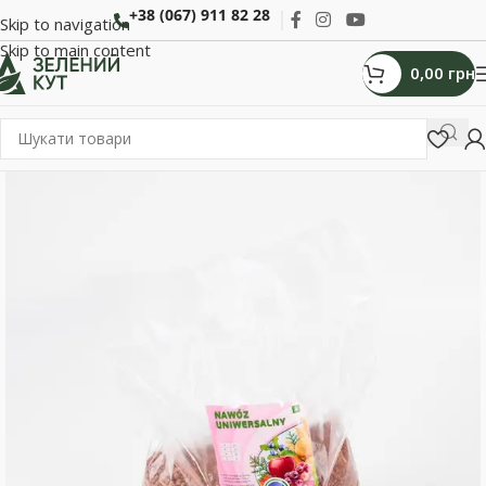
+38 (067) 911 82 28
Skip to navigation
Skip to main content
0,00
грн