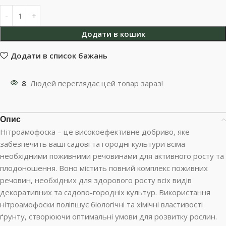
Додати в кошик
Додати в список бажань
8
Людей переглядає цей товар зараз!
Опис
Нітроамофоска – це високоефективне добриво, яке
забезпечить ваші садові та городні культури всіма
необхідними поживними речовинами для активного росту та
плодоношення. Воно містить повний комплекс поживних
речовин, необхідних для здорового росту всіх видів
декоративних та садово-городніх культур. Використання
нітроамофоски поліпшує біологічні та хімічні властивості
ґрунту, створюючи оптимальні умови для розвитку рослин.