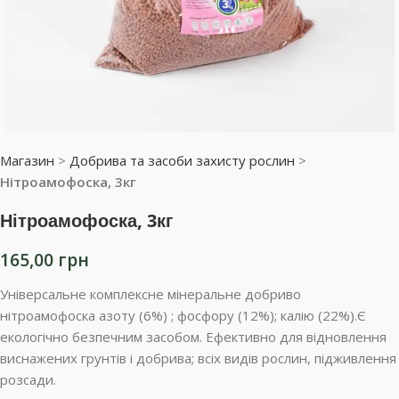
Магазин
>
Добрива та засоби захисту рослин
>
Нітроамофоска, 3кг
Нітроамофоска, 3кг
165,00
грн
Універсальне комплексне мінеральне добриво
нітроамофоска азоту (6%) ; фосфору (12%); калію (22%).Є
екологічно безпечним засобом. Ефективно для відновлення
виснажених грунтів і добрива; всіх видів рослин, підживлення
розсади.