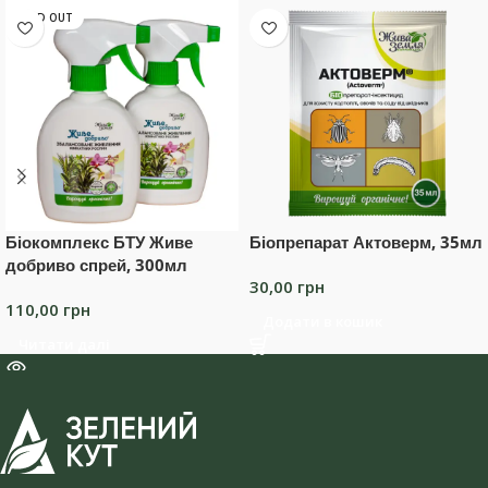
SOLD OUT
Біокомплекс БТУ Живе
Біопрепарат Актоверм, 35мл
добриво спрей, 300мл
30,00
грн
110,00
грн
Додати в кошик
Читати далі