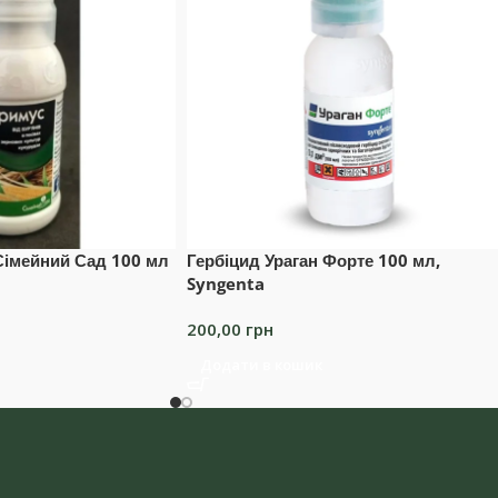
Сімейний Сад 100 мл
Гербіцид Ураган Форте 100 мл,
Syngenta
200,00
грн
Додати в кошик