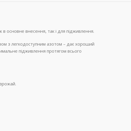
в основне внесення, так і для підживлення.
азом з легкодоступним азотом – дає хороший
птимальне підживлення протягом всього
врожай.