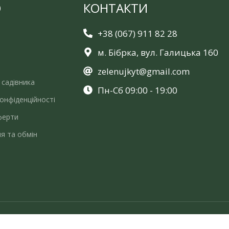
Ю
КОНТАКТИ
+38 (067) 911 82 28
м. Бібрка, вул. Галицька 160
zelenujkyt@gmail.com
 садівника
Пн-Сб 09:00 - 19:00
онфіденційності
ферти
я та обмін