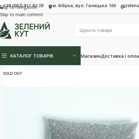
+38 (067) 911 82 28
м. Бібрка, вул. Галицька 160
zelen
Skip to navigation
Skip to main content
КАТАЛОГ ТОВАРІВ
Магазин
Доставка і опл
SOLD OUT