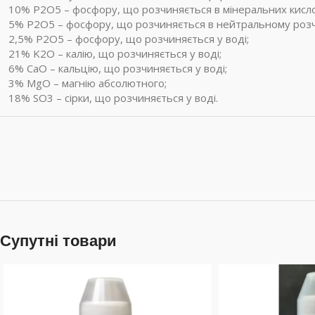
10% P2O5 – фосфору, що розчиняється в мінеральних кисло
5% P2O5 – фосфору, що розчиняється в нейтральному розчи
2,5% P2O5 – фосфору, що розчиняється у воді;
21% K2O – калію, що розчиняється у воді;
6% CaO – кальцію, що розчиняється у воді;
3% MgO – магнію абсолютного;
18% SO3 – сірки, що розчиняється у воді.
Супутні товари