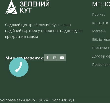
МЕН
Про нас
Контакти
Садовий центр «Зелений Кут» – ваш
надійний партнер у створенні та догляді за
Магазин
прекрасним садом.
Бібліотека
Політика к
Договір о
Ми у соцмережах:
Поверненн
Усі права захищено | 2024 | Зелений Кут