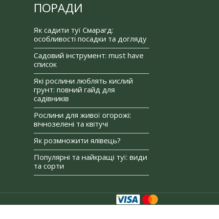
ПОРАДИ
Як садити туї Смарагд:
особливості посадки та догляду
Садовий інструмент: must have
список
Які рослини люблять кислий
грунт: повний гайд для
садівників
Рослини для живої огорожі:
вічнозелені та квітучі
Як розмножити ялівець?
Популярні та найкращі туї: види
та сорти