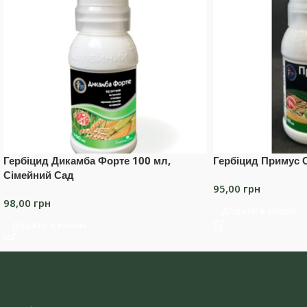
Гербіцид Дикамба Форте 100 мл,
Гербіцид Примус 
Сімейний Сад
95,00
грн
98,00
грн
Додати в кошик
Додати в кошик