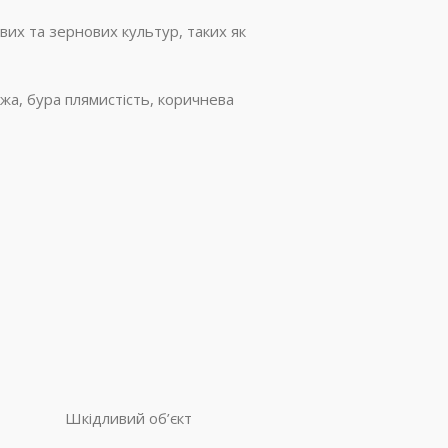
вих та зернових культур, таких як
жа, бура плямистість, коричнева
Шкідливий об’єкт