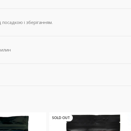
посадкою і зберіганням.
вилин
SOLD OUT