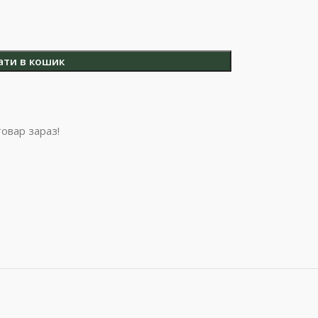
ати в кошик
овар зараз!