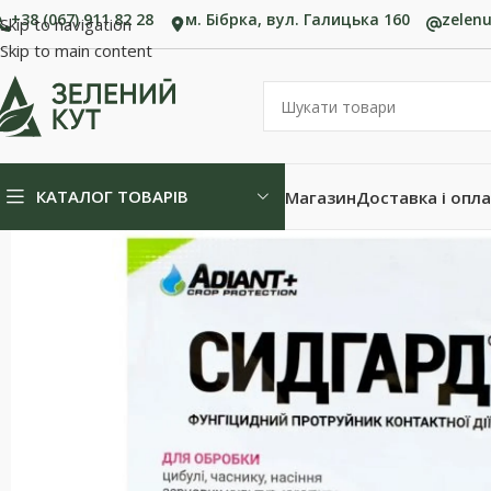
+38 (067) 911 82 28
м. Бібрка, вул. Галицька 160
zelen
Skip to navigation
Skip to main content
КАТАЛОГ ТОВАРІВ
Магазин
Доставка і опл