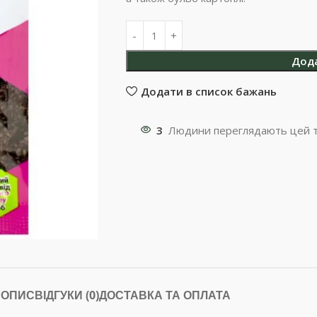
Дод
Додати в список бажань
3
Людини переглядають цей т
ОПИС
ВІДГУКИ (0)
ДОСТАВКА ТА ОПЛАТА