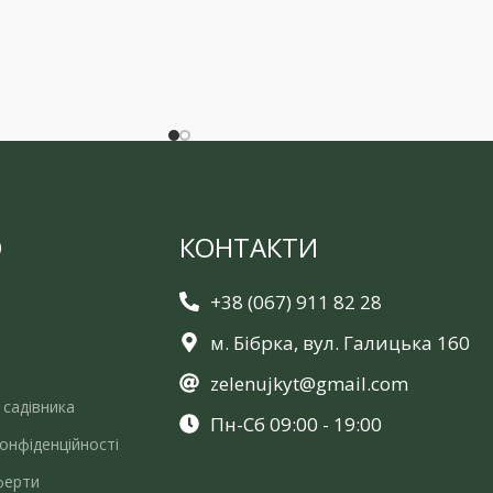
Ю
КОНТАКТИ
+38 (067) 911 82 28
м. Бібрка, вул. Галицька 160
zelenujkyt@gmail.com
 садівника
Пн-Сб 09:00 - 19:00
онфіденційності
ферти