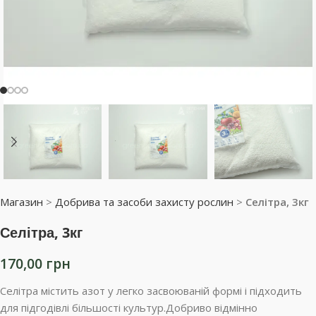
Магазин
>
Добрива та засоби захисту рослин
>
Селітра, 3кг
Селітра, 3кг
170,00
грн
Селітра містить азот у легко засвоюваній формі і підходить
для підгодівлі більшості культур.Добриво відмінно