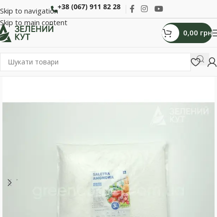
+38 (067) 911 82 28
Skip to navigation
Skip to main content
0,00
грн