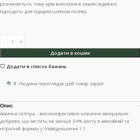
розчиняється, тому крім внесення в землю відмінно
підходить для підкірки шляхом поливу.
Додати в кошик
Додати в список бажань
1
Людина переглядає цей товар зараз!
Опис
Аміачна селітра – високоефективне класичне мінеральне
добриво, що містить не менше 34% азоту в амонійній та
нітратній формах у співвідношенні 1:1.