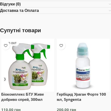
Відгуки (0)
Доставка та Оплата
Супутні товари
SOLD OUT
Біокомплекс БТУ Живе
Гербіцид Ураган Форте 100
добриво спрей, 300мл
мл, Syngenta
110,00
грн
200,00
грн