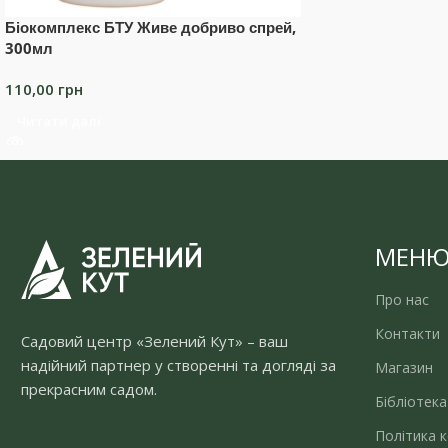
Біокомплекс БТУ Живе добриво спрей,
300мл
110,00
грн
Читати далі
МЕН
Про нас
Контакти
Садовий центр «Зелений Кут» – ваш
надійний партнер у створенні та догляді за
Магазин
прекрасним садом.
Бібліотека
Політика к