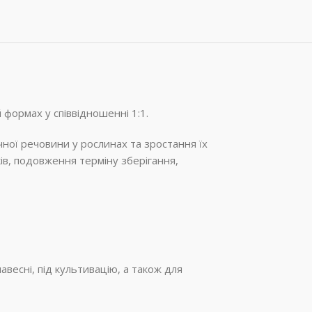
 формах у співвідношенні 1:1.
чної речовини у рослинах та зростання їх
ів, подовження терміну зберігання,
весні, під культивацію, а також для