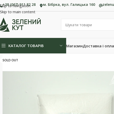
+38 (067) 911 82 28
м. Бібрка, вул. Галицька 160
zelen
Skip to navigation
Skip to main content
КАТАЛОГ ТОВАРІВ
Магазин
Доставка і опл
SOLD OUT