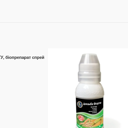
У, біопрепарат спрей