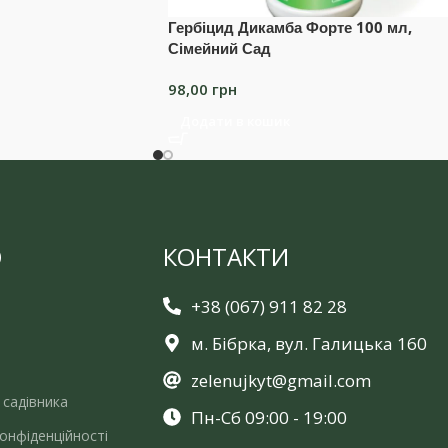
Гербіцид Дикамба Форте 100 мл,
Сімейний Сад
98,00
грн
Додати в кошик
Ю
КОНТАКТИ
+38 (067) 911 82 28
м. Бібрка, вул. Галицька 160
zelenujkyt@gmail.com
 садівника
Пн-Сб 09:00 - 19:00
онфіденційності