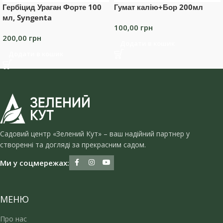
Гербіцид Ураган Форте 100
Гумат калію+Бор 200мл
мл, Syngenta
100,00
грн
200,00
грн
Додати в кошик
Додати в кошик
Садовий центр «Зелений Кут» – ваш надійний партнер у
створенні та догляді за прекрасним садом.
Ми у соцмережах:
МЕНЮ
Про нас