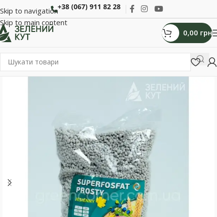
+38 (067) 911 82 28
Skip to navigation
Skip to main content
0,00
грн