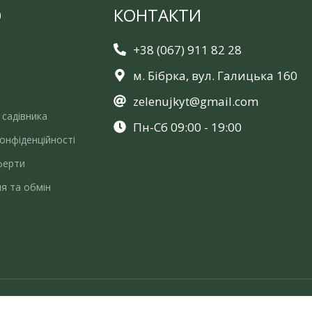
Ю
КОНТАКТИ
+38 (067) 911 82 28
м. Бібрка, вул. Галицька 160
zelenujkyt@gmail.com
 садівника
Пн-Сб 09:00 - 19:00
онфіденційності
ферти
я та обмін