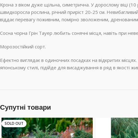
Крона з віком дуже щільна, симетрична. У дорослому віці (10 рок
швидкоросла рослина, річний приріст 20-25 см. Невибагливий с
віддає перевагу поживним, помірно зволоженим, дренованим 
Сосна чорна Грін Тауер любить сонячні місця, навіть при невел
Морозостійкий сорт.
Ефектно виглядає в одиночних посадках на відкритих місцях. 
японському стилі, підійде для висаджування в ряд в якості жи
Супутні товари
SOLD OUT