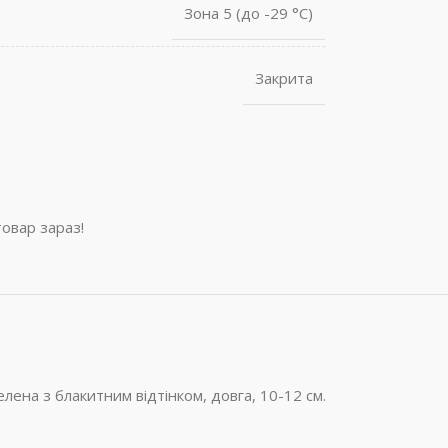
Зона 5 (до -29 °С)
Закрита
овар зараз!
ена з блакитним відтінком, довга, 10-12 см.