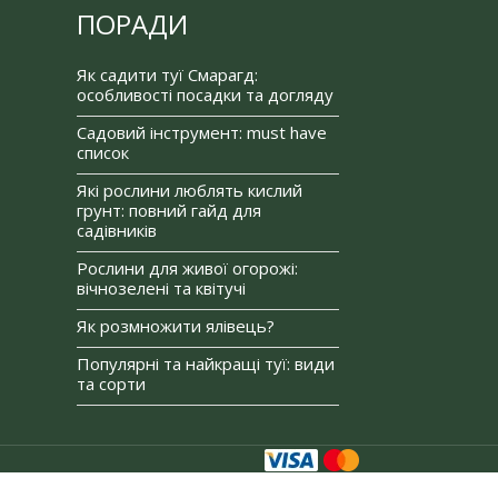
ПОРАДИ
Як садити туї Смарагд:
особливості посадки та догляду
Садовий інструмент: must have
список
Які рослини люблять кислий
грунт: повний гайд для
садівників
Рослини для живої огорожі:
вічнозелені та квітучі
Як розмножити ялівець?
Популярні та найкращі туї: види
та сорти