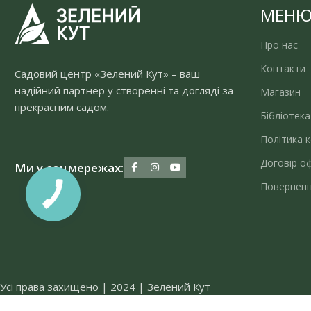
МЕН
Про нас
Контакти
Садовий центр «Зелений Кут» – ваш
надійний партнер у створенні та догляді за
Магазин
прекрасним садом.
Бібліотека
Політика к
Договір о
Ми у соцмережах:
Поверненн
Усі права захищено | 2024 | Зелений Кут