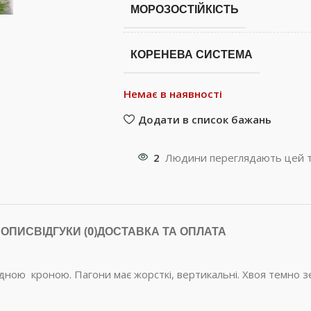
МОРОЗОСТІЙКІСТЬ
КОРЕНЕВА СИСТЕМА
Немає в наявності
Додати в список бажань
2
Людини переглядають цей т
ОПИС
ВІДГУКИ (0)
ДОСТАВКА ТА ОПЛАТА
ною кроною. Пагони має жорсткі, вертикальні. Хвоя темно зел