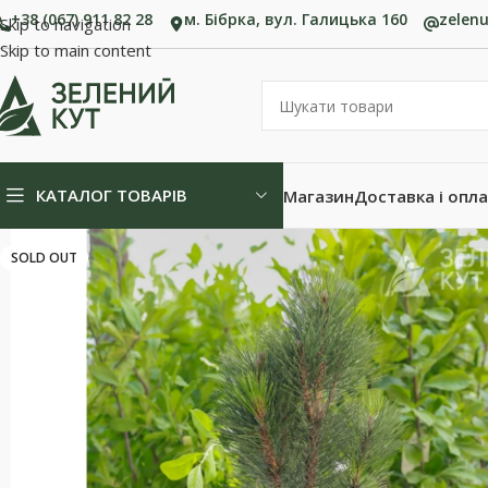
+38 (067) 911 82 28
м. Бібрка, вул. Галицька 160
zelen
Skip to navigation
Skip to main content
КАТАЛОГ ТОВАРІВ
Магазин
Доставка і опл
SOLD OUT