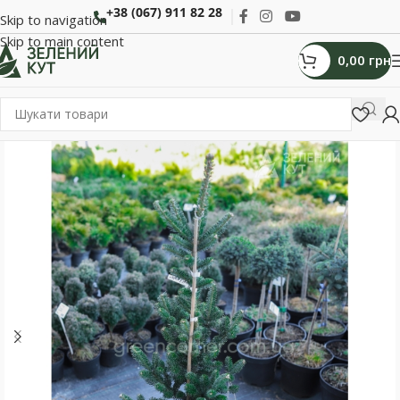
+38 (067) 911 82 28
Skip to navigation
Skip to main content
0,00
грн