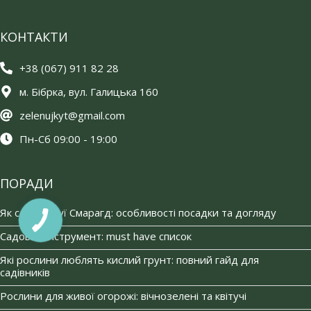
КОНТАКТИ
+38 (067) 911 82 28
м. Бібрка, вул. Галицька 160
zelenujkyt@gmail.com
Пн-Сб 09:00 - 19:00
ПОРАДИ
Як садити туї Смарагд: особливості посадки та догляду
Садовий інструмент: must have список
Які рослини люблять кислий грунт: повний гайд для
садівників
Рослини для живої огорожі: вічнозелені та квітучі