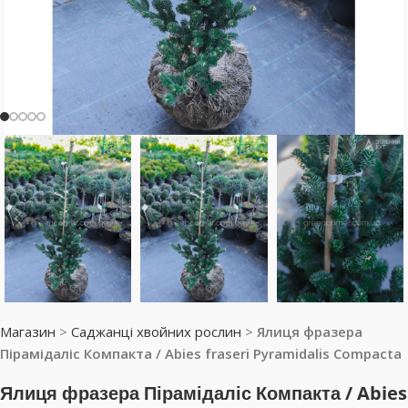
Магазин
>
Саджанці хвойних рослин
>
Ялиця фразера
Пірамідаліс Компакта / Abies fraseri Pyramidalis Compacta
Ялиця фразера Пірамідаліс Компакта / Abies