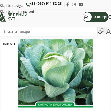
+38 (067) 911 82 28
Skip to navigation
Skip to main content
0,00
грн
SOLD OUT