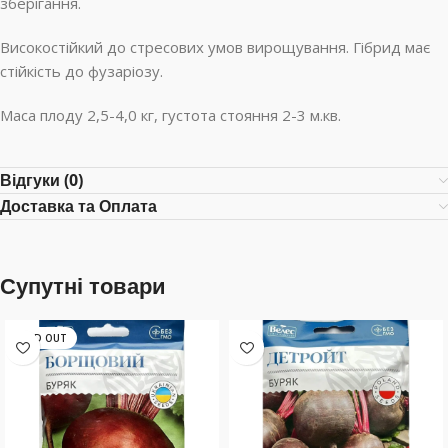
зберігання.
Високостійкий до стресових умов вирощування. Гібрид має
стійкість до фузаріозу.
Маса плоду 2,5-4,0 кг, густота стояння 2-3 м.кв.
Відгуки (0)
Доставка та Оплата
Супутні товари
SOLD OUT