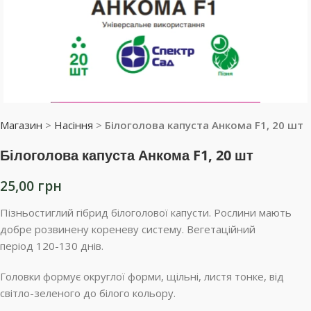
Магазин
>
Насіння
>
Білоголова капуста Анкома F1, 20 шт
Білоголова капуста Анкома F1, 20 шт
25,00
грн
Пізньостиглий гібрид білоголової капусти. Рослини мають
добре розвинену кореневу систему. Вегетаційний
період 120-130 днів.
Головки формує округлої форми, щільні, листя тонке, від
світло-зеленого до білого кольору.