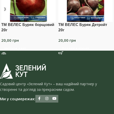
ТМ ВЕЛЕС Буряк борщовий
ТМ ВЕЛЕС Буряк Детройт
20г
20г
20,00
грн
20,00
грн
Читати далі
Додати в кошик
Садовий центр «Зелений Кут» – ваш надійний партнер у
створенні та догляді за прекрасним садом.
Ми у соцмережах: