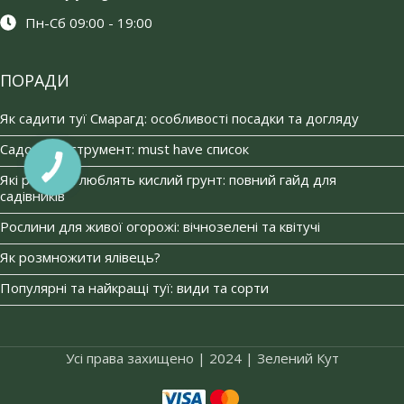
Пн-Сб 09:00 - 19:00
ПОРАДИ
Як садити туї Смарагд: особливості посадки та догляду
Садовий інструмент: must have список
Які рослини люблять кислий грунт: повний гайд для
садівників
Рослини для живої огорожі: вічнозелені та квітучі
Як розмножити ялівець?
Популярні та найкращі туї: види та сорти
Усі права захищено | 2024 | Зелений Кут