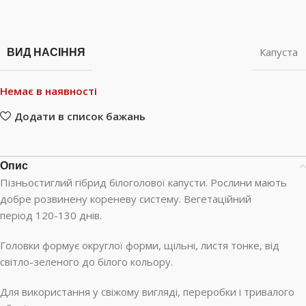
ВИД НАСІННЯ
Капуста
Немає в наявності
Додати в список бажань
Опис
Пізньостиглий гібрид білоголової капусти. Рослини мають
добре розвинену кореневу систему. Вегетаційний
період 120-130 днів.
Головки формує округлої форми, щільні, листя тонке, від
світло-зеленого до білого кольору.
Для використання у свіжому вигляді, переробки і тривалого