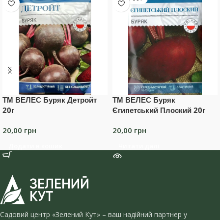
ТМ ВЕЛЕС Буряк Детройт
ТМ ВЕЛЕС Буряк
20г
Єгипетський Плоский 20г
20,00
грн
20,00
грн
Додати в кошик
Читати далі
Садовий центр «Зелений Кут» – ваш надійний партнер у