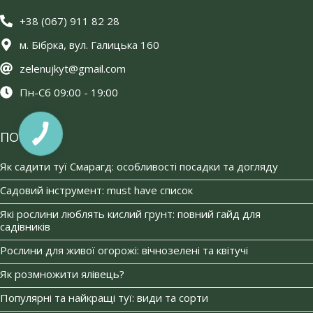
+38 (067) 911 82 28
м. Бібрка, вул. Галицька 160
zelenujkyt@gmail.com
Пн-Сб 09:00 - 19:00
ПОРАДИ
Як садити туї Смарагд: особливості посадки та догляду
Садовий інструмент: must have список
Які рослини люблять кислий грунт: повний гайд для
садівників
Рослини для живої огорожі: вічнозелені та квітучі
Як розмножити ялівець?
Популярні та найкращі туї: види та сорти