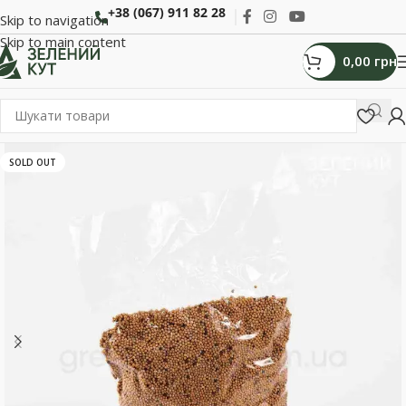
+38 (067) 911 82 28
Skip to navigation
Skip to main content
0,00
грн
SOLD OUT