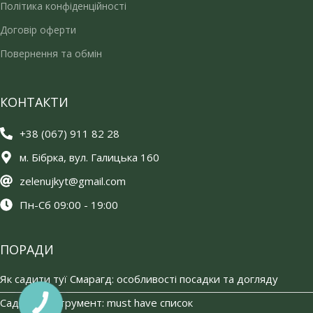
Політика конфіденційності
Договір оферти
Повернення та обмін
КОНТАКТИ
+38 (067) 911 82 28
м. Бібрка, вул. Галицька 160
zelenujkyt@gmail.com
Пн-Сб 09:00 - 19:00
ПОРАДИ
Як садити туї Смарагд: особливості посадки та догляду
Садовий інструмент: must have список