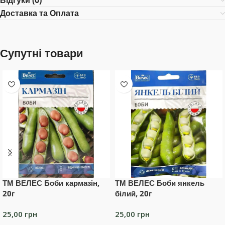
Відгуки (0)
Доставка та Оплата
Супутні товари
ТМ ВЕЛЕС Боби кармазін,
ТМ ВЕЛЕС Боби янкель
20г
білий, 20г
25,00
грн
25,00
грн