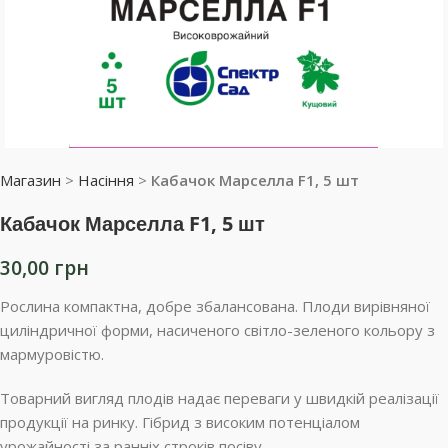
Магазин
>
Насіння
>
Кабачок Марселла F1, 5 шт
Кабачок Марселла F1, 5 шт
30,00
грн
Рослина компактна, добре збалансована. Плоди вирівняної
циліндричної форми, насиченого світло-зеленого кольору з
мармуровістю.
Товарний вигляд плодів надає переваги у швидкій реалізації
продукції на ринку. Гібрид з високим потенціалом
урожайності за ранніх строків посіву.