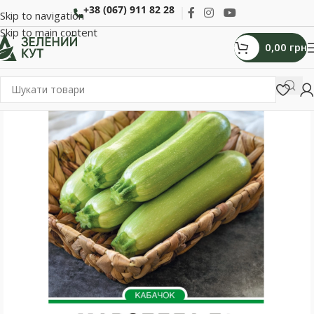
+38 (067) 911 82 28
Skip to navigation
Skip to main content
0,00
грн