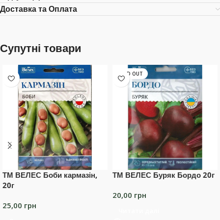
Доставка та Оплата
Супутні товари
SOLD OUT
ТМ ВЕЛЕС Боби кармазін,
ТМ ВЕЛЕС Буряк Бордо 20г
20г
20,00
грн
25,00
грн
Читати далі