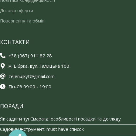
Політика конфіденційності
Договір оферти
Повернення та обмін
КОНТАКТИ
+38 (067) 911 82 28
м. Бібрка, вул. Галицька 160
zelenujkyt@gmail.com
Пн-Сб 09:00 - 19:00
ПОРАДИ
Як садити туї Смарагд: особливості посадки та догляду
Садовий інструмент: must have список