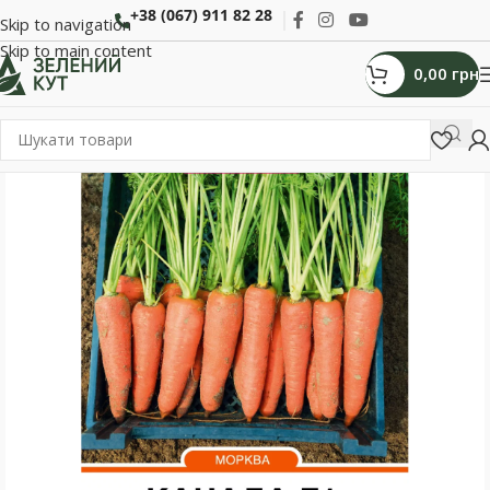
+38 (067) 911 82 28
Skip to navigation
Skip to main content
0,00
грн