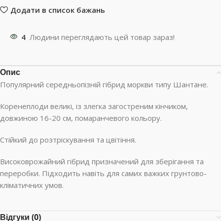
Додати в список бажань
4
Людини переглядають цей товар зараз!
Опис
Популярний середньопізній гібрид моркви типу Шантане.
Коренеплоди великі, із злегка загостреним кінчиком,
довжиною 16-20 см, помаранчевого кольору.
Стійкий до розтріскування та цвітіння.
Високоврожайний гібрид призначений для зберігання та
переробки. Підходить навіть для самих важких грунтово-
кліматичних умов.
Відгуки (0)