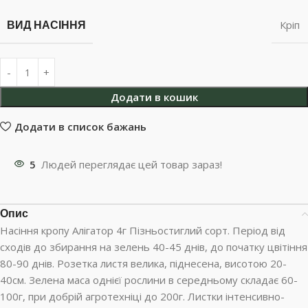
ВИД НАСІННЯ
Кріп
Додати в кошик
Додати в список бажань
5
Людей переглядає цей товар зараз!
Опис
Насіння кропу Алігатор 4г Пізньостиглий сорт. Період від
сходів до збирання на зелень 40-45 днів, до початку цвітіння
80-90 днів. Розетка листя велика, піднесена, висотою 20-
40см. Зелена маса однієї рослини в середньому складає 60-
100г, при добрій агротехніці до 200г. Листки інтенсивно-