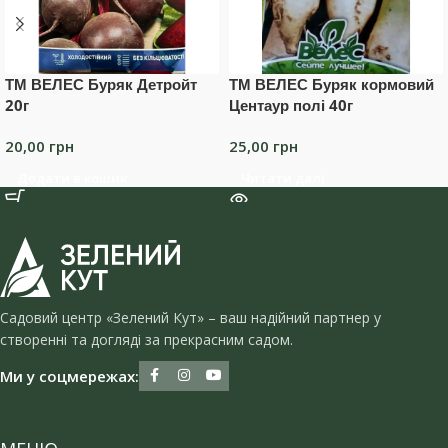
ТМ ВЕЛЕС Буряк Детройт
ТМ ВЕЛЕС Буряк кормовий
20г
Центаур полі 40г
20,00
грн
25,00
грн
Додати в кошик
Читати далі
Садовий центр «Зелений Кут» – ваш надійний партнер у
створенні та догляді за прекрасним садом.
Ми у соцмережах: