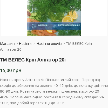
Магазин
>
Насіння
>
Насіння овочів
>
ТМ ВЕЛЕС Кріп
Алігатор 20г
ТМ ВЕЛЕС Кріп Алігатор 20г
15,00
грн
Насіння кропу Алігатор 4г Пізньостиглий сорт. Період від
сходів до збирання на зелень 40-45 днів, до початку цвітіння
80-90 днів. Розетка листя велика, піднесена, висотою 20-
40см. Зелена маса однієї рослини в середньому складає 60-
100г, при добрій агротехніці до 200г.