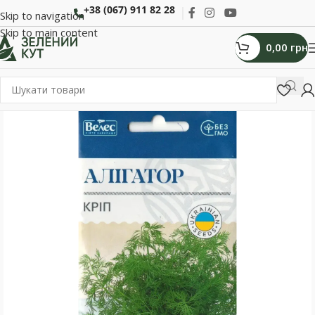
+38 (067) 911 82 28
Skip to navigation
Skip to main content
0,00
грн