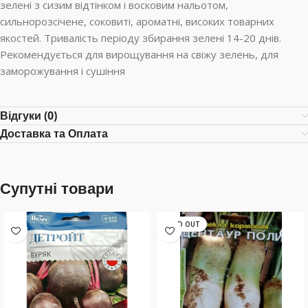
зелені з сизим відтінком і восковим нальотом,
сильнорозсічене, соковиті, ароматні, високих товарних
якостей. Тривалість періоду збирання зелені 14-20 днів.
Рекомендується для вирощування на свіжу зелень, для
заморожування і сушіння
Відгуки (0)
Доставка та Оплата
Супутні товари
SOLD OUT