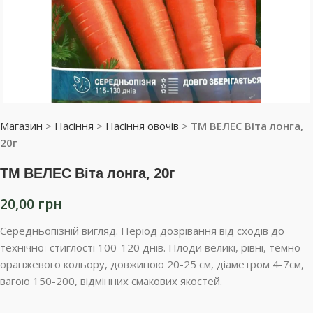
Магазин
>
Насіння
>
Насіння овочів
>
ТМ ВЕЛЕС Віта лонга,
20г
ТМ ВЕЛЕС Віта лонга, 20г
20,00
грн
Середньопізній вигляд. Період дозрівання від сходів до
технічної стиглості 100-120 днів. Плоди великі, рівні, темно-
оранжевого кольору, довжиною 20-25 см, діаметром 4-7см,
вагою 150-200, відмінних смакових якостей.