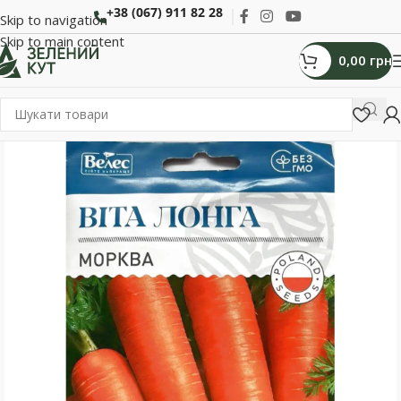
+38 (067) 911 82 28
Skip to navigation
Skip to main content
0,00
грн