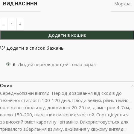
ВИД НАСІННЯ
Морква
Додати в кошик
Додати в список бажань
6
Людей переглядає цей товар зараз!
Опис
Середньопізній вигляд. Період дозрівання від сходів до
технічної стиглості 100-120 днів. Плоди великі, рівні, темно-
оранжевого кольору, довжиною 20-25 см, діаметром 4-7см,
вагою 150-200, відмінних смакових якостей. Сорт цінується
за високий вміст каротину і вітамінів. Використовується для
тривалого зберігання взимку, вживання у свіжому вигляді і