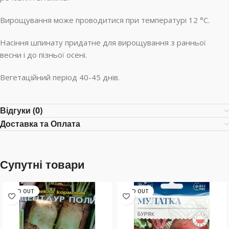
Вирощування може проводитися при температурі 12 °С.
Насіння шпинату придатне для вирощування з ранньої
весни і до пізньої осені.
Вегетаційний період 40-45 днів.
Відгуки (0)
Доставка та Оплата
Супутні товари
SOLD OUT
SOLD OUT