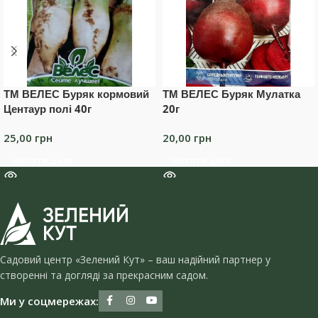
ТМ ВЕЛЕС Буряк кормовий
ТМ ВЕЛЕС Буряк Мулатка
Центаур полі 40г
20г
25,00
грн
20,00
грн
Читати далі
Читати далі
Садовий центр «Зелений Кут» – ваш надійний партнер у
створенні та догляді за прекрасним садом.
Ми у соцмережах: