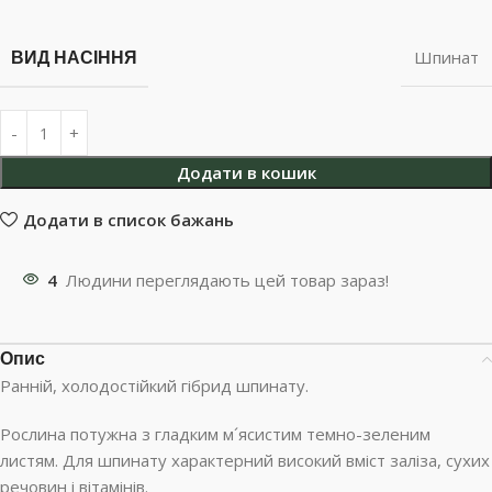
ВИД НАСІННЯ
Шпинат
Додати в кошик
Додати в список бажань
4
Людини переглядають цей товар зараз!
Опис
Ранній, холодостійкий гібрид шпинату.
Рослина потужна з гладким м´ясистим темно-зеленим
листям. Для шпинату характерний високий вміст заліза, сухих
речовин і вітамінів.