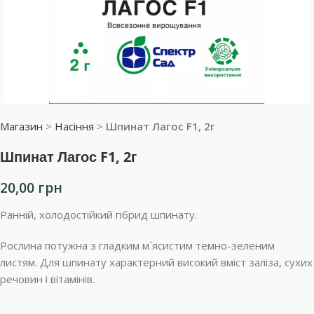
Магазин
>
Насіння
>
Шпинат Лагос F1, 2г
Шпинат Лагос F1, 2г
20,00
грн
Ранній, холодостійкий гібрид шпинату.
Рослина потужна з гладким м´ясистим темно-зеленим
листям. Для шпинату характерний високий вміст заліза, сухих
речовин і вітамінів.