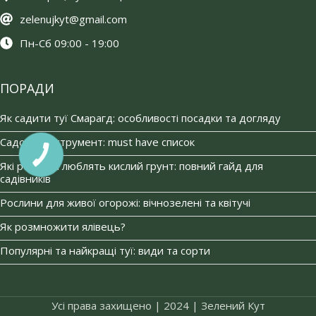
zelenujkyt@gmail.com
Пн-Сб 09:00 - 19:00
ПОРАДИ
Як садити туї Смарагд: особливості посадки та догляду
Садовий інструмент: must have список
Які рослини люблять кислий грунт: повний гайд для
садівників
Рослини для живої огорожі: вічнозелені та квітучі
Як розмножити ялівець?
Популярні та найкращі туї: види та сорти
Усі права захищено | 2024 | Зелений Кут