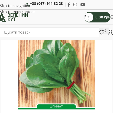
+38 (067) 911 82 28
Skip to navigation
Skip to main content
0,00
грн