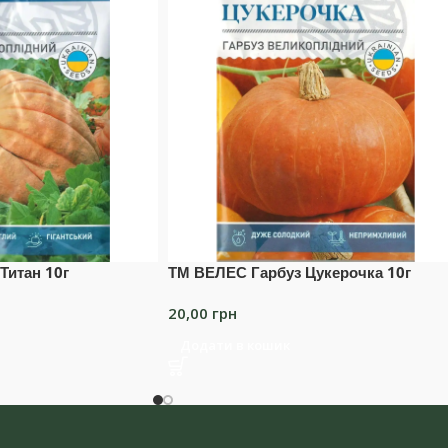
Титан 10г
ТМ ВЕЛЕС Гарбуз Цукерочка 10г
20,00
грн
Додати в кошик