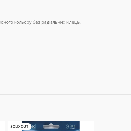
оного кольору без радіальних кілець.
SOLD OUT