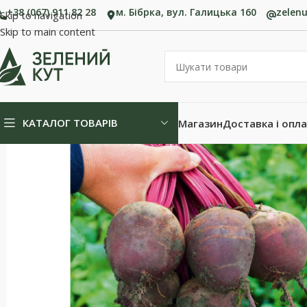
+38 (067) 911 82 28
м. Бібрка, вул. Галицька 160
zelen
Skip to navigation
Skip to main content
КАТАЛОГ ТОВАРІВ
Магазин
Доставка і опл