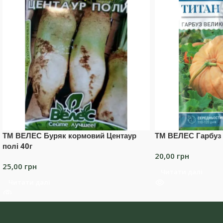
ТМ ВЕЛЕС Буряк кормовий Центаур
ТМ ВЕЛЕС Гарбуз 
полі 40г
20,00
грн
25,00
грн
Читати далі
Читати далі