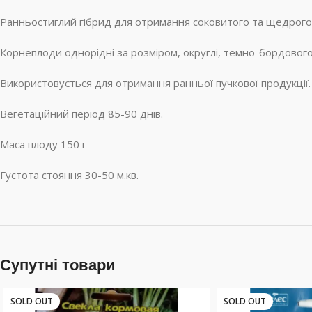
Ранньостиглий гібрид для отримання соковитого та щедрого
Корнеплоди однорідні за розміром, округлі, темно-бордового
Використовується для отримання ранньої пучкової продукції.
Вегетаційний період 85-90 днів.
Маса плоду 150 г
Густота стояння 30-50 м.кв.
Супутні товари
SOLD OUT
SOLD OUT