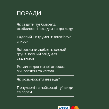
ПОРАДИ
Як садити туї Смарагд:
особливості посадки та догляду
Садовий інструмент: must have
список
Які рослини люблять кислий
грунт: повний гайд для
садівників
Рослини для живої огорожі:
вічнозелені та квітучі
Як розмножити ялівець?
Популярні та найкращі туї: види
та сорти