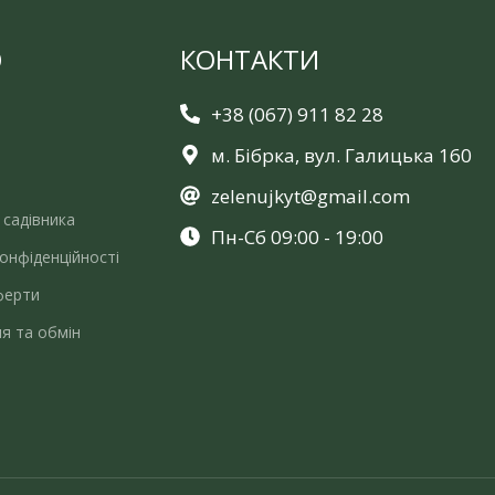
Ю
КОНТАКТИ
+38 (067) 911 82 28
м. Бібрка, вул. Галицька 160
zelenujkyt@gmail.com
 садівника
Пн-Сб 09:00 - 19:00
онфіденційності
ферти
я та обмін