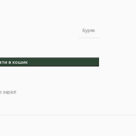
Буряк
ати в кошик
 зараз!