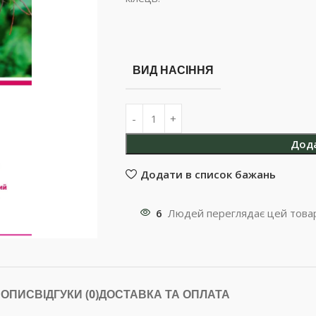
ВИД НАСІННЯ
Дод
Додати в список бажань
6
Людей переглядає цей товар
ОПИС
ВІДГУКИ (0)
ДОСТАВКА ТА ОПЛАТА