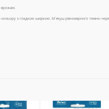
 врожаю.
 кольору з гладкою шкіркою. М´якуш рівномірного темно-черв