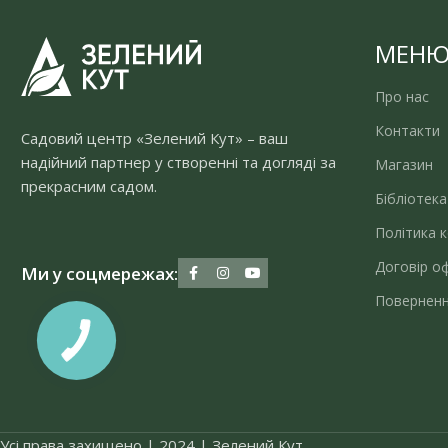
МЕН
Про нас
Контакти
Садовий центр «Зелений Кут» – ваш
надійний партнер у створенні та догляді за
Магазин
прекрасним садом.
Бібліотека
Політика к
Договір о
Ми у соцмережах:
Поверненн
Усі права захищено | 2024 | Зелений Кут