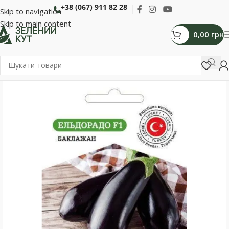
+38 (067) 911 82 28
Skip to navigation
Skip to main content
0,00
грн