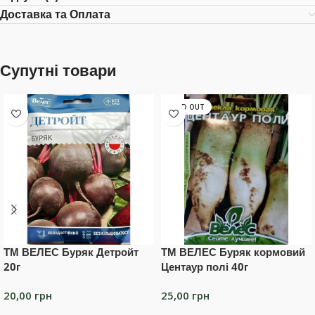
Доставка та Оплата
Супутні товари
SOLD OUT
ТМ ВЕЛЕС Буряк Детройт
ТМ ВЕЛЕС Буряк кормовий
20г
Центаур полі 40г
20,00
грн
25,00
грн