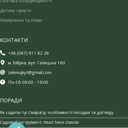
Політика конфіденційності
Договір оферти
Повернення та обмін
КОНТАКТИ
+38 (067) 911 82 28
м. Бібрка, вул. Галицька 160
zelenujkyt@gmail.com
Пн-Сб 09:00 - 19:00
ПОРАДИ
Як садити туї Смарагд: особливості посадки та догляду
Садовий інструмент: must have список