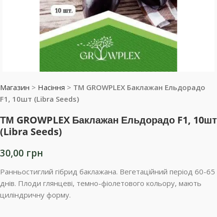
Магазин
>
Насіння
>
ТМ GROWPLEX Баклажан Ельдорадо
F1, 10шт (Libra Seeds)
ТМ GROWPLEX Баклажан Ельдорадо F1, 10шт
(Libra Seeds)
30,00
грн
Ранньостиглий гібрид баклажана. Вегетаційний період 60-65
днів. Плоди глянцеві, темно-фіолетового кольору, мають
циліндричну форму.