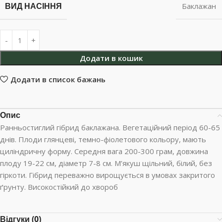
ВИД НАСІННЯ
Баклажан
Додати в кошик
Додати в список бажань
Опис
Ранньостиглий гібрид баклажана. Вегетаційний період 60-65
днів. Плоди глянцеві, темно-фіолетового кольору, мають
циліндричну форму. Середня вага 200-300 грам, довжина
плоду 19-22 см, діаметр 7-8 см. М’якуш щільний, білий, без
гіркоти. Гібрид переважно вирощується в умовах закритого
ґрунту. Високостійкий до хвороб
Відгуки (0)