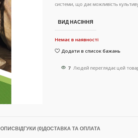
системи, що дає можливість культиву
ВИД НАСІННЯ
Немає в наявності
Додати в список бажань
7
Людей переглядає цей товар
ОПИС
ВІДГУКИ (0)
ДОСТАВКА ТА ОПЛАТА