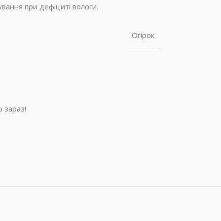
вання при дефіциті вологи.
Огірок
 зараз!