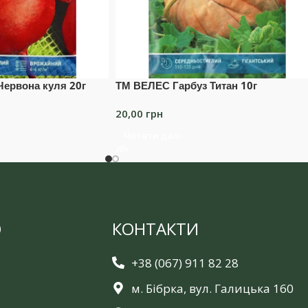
ервона куля 20г
ТМ ВЕЛЕС Гарбуз Титан 10г
20,00
грн
Читати далі
Ю
КОНТАКТИ
+38 (067) 911 82 28
м. Бібрка, вул. Галицька 160