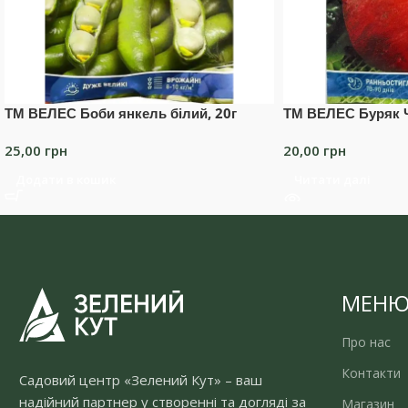
ТМ ВЕЛЕС Боби янкель білий, 20г
ТМ ВЕЛЕС Буряк Ч
25,00
грн
20,00
грн
Додати в кошик
Читати далі
МЕН
Про нас
Контакти
Садовий центр «Зелений Кут» – ваш
надійний партнер у створенні та догляді за
Магазин