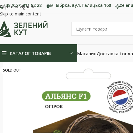
+38 (067) 911 82 28
м. Бібрка, вул. Галицька 160
zelen
Skip to navigation
Skip to main content
КАТАЛОГ ТОВАРІВ
Магазин
Доставка і опл
SOLD OUT