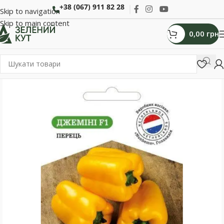
+38 (067) 911 82 28
Skip to navigation
Skip to main content
0,00
грн