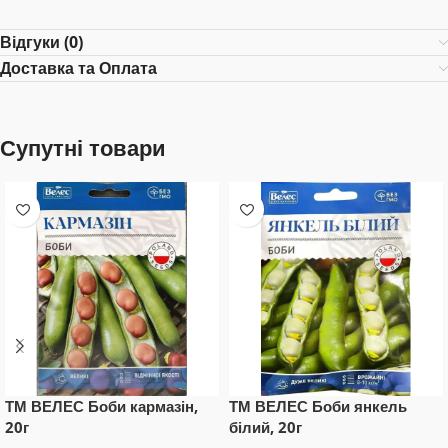
Відгуки (0)
Доставка та Оплата
Супутні товари
ТМ ВЕЛЕС Боби кармазін,
ТМ ВЕЛЕС Боби янкель
20г
білий, 20г