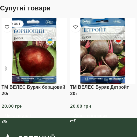
Супутні товари
SOLD OUT
ТМ ВЕЛЕС Буряк борщовий
ТМ ВЕЛЕС Буряк Детройт
20г
20г
20,00
грн
20,00
грн
Читати далі
Додати в кошик