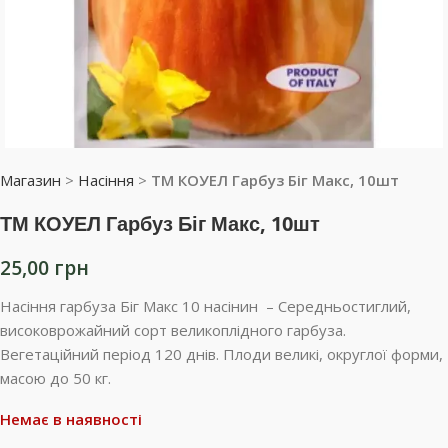
Магазин
>
Насіння
>
ТМ КОУЕЛ Гарбуз Біг Макс, 10шт
ТМ КОУЕЛ Гарбуз Біг Макс, 10шт
25,00
грн
Насіння гарбуза Біг Макс 10 насінин – Середньостиглий,
високоврожайний сорт великоплідного гарбуза.
Вегетаційний період 120 днів. Плоди великі, округлої форми,
масою до 50 кг.
Немає в наявності