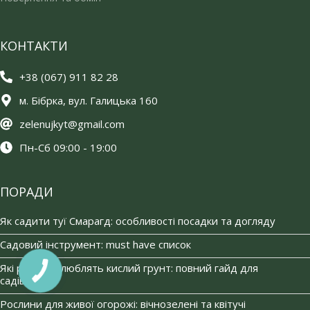
КОНТАКТИ
+38 (067) 911 82 28
м. Бібрка, вул. Галицька 160
zelenujkyt@gmail.com
Пн-Сб 09:00 - 19:00
ПОРАДИ
Як садити туї Смарагд: особливості посадки та догляду
Садовий інструмент: must have список
Які рослини люблять кислий грунт: повний гайд для
КНОПКА
ЗВ'ЯЗКУ
садівників
Рослини для живої огорожі: вічнозелені та квітучі