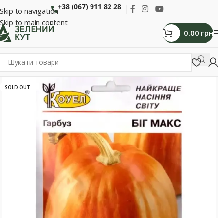
+38 (067) 911 82 28
Skip to navigation
Skip to main content
0,00
грн
SOLD OUT