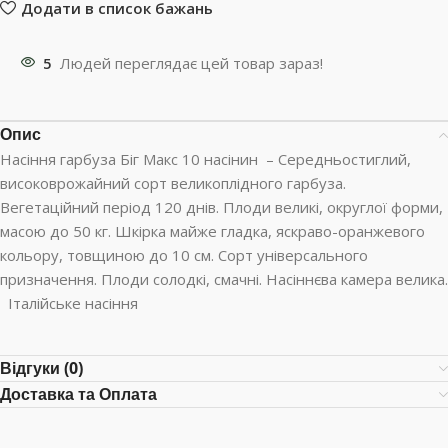
Додати в список бажань
5
Людей переглядає цей товар зараз!
Опис
Насіння гарбуза Біг Макс 10 насінин – Середньостиглий,
високоврожайний сорт великоплідного гарбуза.
Вегетаційний період 120 днів. Плоди великі, округлої форми,
масою до 50 кг. Шкірка майже гладка, яскраво-оранжевого
кольору, товщиною до 10 см. Сорт універсального
призначення. Плоди солодкі, смачні. Насіннєва камера велика.
Італійське насіння
Відгуки (0)
Доставка та Оплата