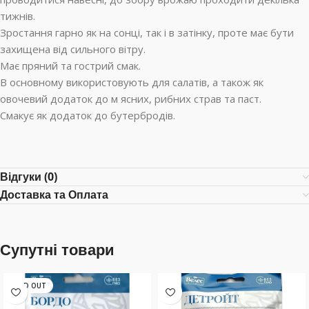
тижнів.
Зростання гарно як на сонці, так і в затінку, проте має бути
захищена від сильного вітру.
Має пряний та гострий смак.
В основному використовують для салатів, а також як
овочевий додаток до м ясних, рибних страв та паст.
Смакує як додаток до бутербродів.
Відгуки (0)
Доставка та Оплата
Супутні товари
SOLD OUT