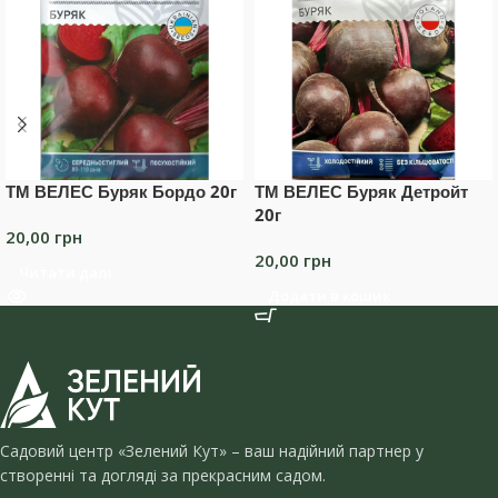
ТМ ВЕЛЕС Буряк Бордо 20г
ТМ ВЕЛЕС Буряк Детройт
20г
20,00
грн
20,00
грн
Читати далі
Додати в кошик
Садовий центр «Зелений Кут» – ваш надійний партнер у
створенні та догляді за прекрасним садом.