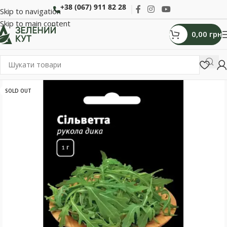
+38 (067) 911 82 28
Skip to navigation
Skip to main content
0,00
грн
SOLD OUT