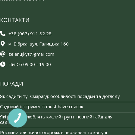
КОНТАКТИ
+38 (067) 911 82 28
м. Бібрка, вул. Галицька 160
zelenujkyt@gmail.com
Пн-Сб 09:00 - 19:00
ПОРАДИ
Як садити туї Смарагд: особливості посадки та догляду
Садовий інструмент: must have список
Які рослини люблять кислий грунт: повний гайд для
садівників
Рослини для живої огорожі: вічнозелені та квітучі