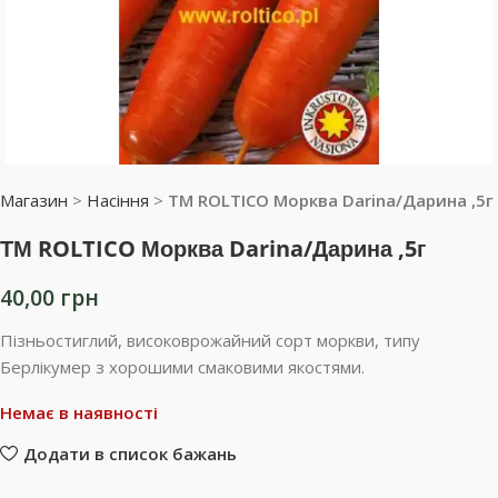
Магазин
>
Насіння
>
ТМ ROLTICO Морква Darina/Дарина ,5г
ТМ ROLTICO Морква Darina/Дарина ,5г
40,00
грн
Пізньостиглий, високоврожайний сорт моркви, типу
Берлікумер з хорошими смаковими якостями.
Немає в наявності
Додати в список бажань