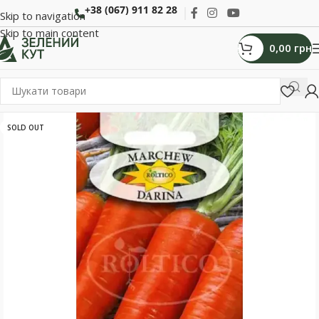
+38 (067) 911 82 28
Skip to navigation
Skip to main content
0,00
грн
SOLD OUT