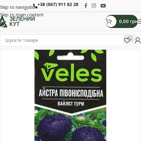
+38 (067) 911 82 28
Skip to navigation
Skip to main content
0,00
грн