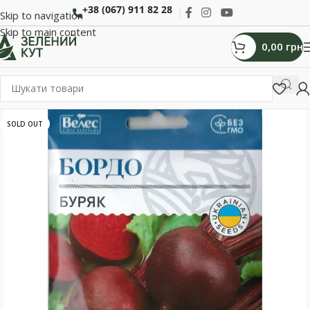
+38 (067) 911 82 28
Skip to navigation
Skip to main content
0,00
грн
SOLD OUT