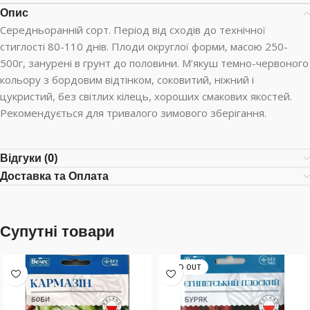
Опис
Середньоранній сорт. Період від сходів до технічної
стиглості 80-110 днів. Плоди округлої форми, масою 250-
500г, занурені в грунт до половини. М’якуш темно-червоного
кольору з бордовим відтінком, соковитий, ніжний і
цукристий, без світлих кілець, хороших смакових якостей.
Рекомендується для тривалого зимового зберігання.
Відгуки (0)
Доставка та Оплата
Супутні товари
SOLD OUT