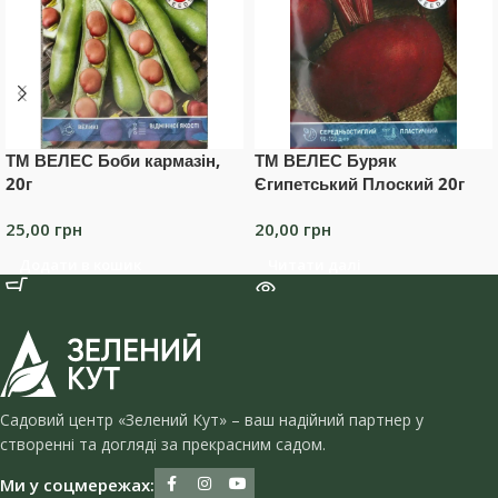
ТМ ВЕЛЕС Боби кармазін,
ТМ ВЕЛЕС Буряк
20г
Єгипетський Плоский 20г
25,00
грн
20,00
грн
Додати в кошик
Читати далі
Садовий центр «Зелений Кут» – ваш надійний партнер у
створенні та догляді за прекрасним садом.
Ми у соцмережах: