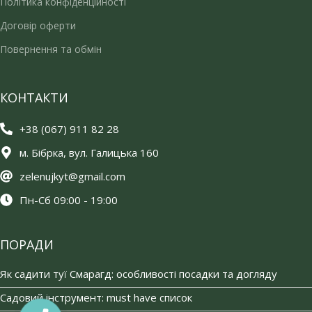
Політика конфіденційності
Договір оферти
Повернення та обмін
КОНТАКТИ
+38 (067) 911 82 28
м. Бібрка, вул. Галицька 160
zelenujkyt@gmail.com
Пн-Сб 09:00 - 19:00
ПОРАДИ
Як садити туї Смарагд: особливості посадки та догляду
Садовий інструмент: must have список