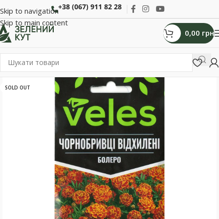
+38 (067) 911 82 28
Skip to navigation
Skip to main content
0,00
грн
SOLD OUT