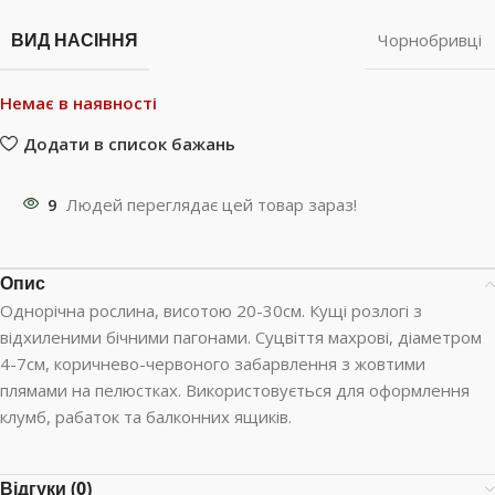
ВИД НАСІННЯ
Чорнобривці
Немає в наявності
Додати в список бажань
9
Людей переглядає цей товар зараз!
Опис
Однорічна рослина, висотою 20-30см. Кущі розлогі з
відхиленими бічними пагонами. Суцвіття махрові, діаметром
4-7см, коричнево-червоного забарвлення з жовтими
плямами на пелюстках. Використовується для оформлення
клумб, рабаток та балконних ящиків.
Відгуки (0)