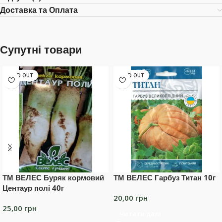
Доставка та Оплата
Супутні товари
SOLD OUT
SOLD OUT
ТМ ВЕЛЕС Буряк кормовий
ТМ ВЕЛЕС Гарбуз Титан 10г
Центаур полі 40г
20,00
грн
25,00
грн
Читати далі