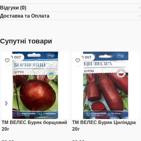
Відгуки (0)
Доставка та Оплата
Супутні товари
SOLD OUT
SOLD OUT
ТМ ВЕЛЕС Буряк борщовий
ТМ ВЕЛЕС Буряк Циліндра
20г
20г