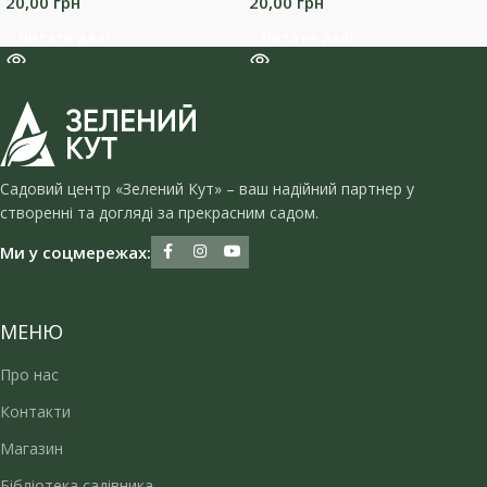
20,00
грн
20,00
грн
Читати далі
Читати далі
Садовий центр «Зелений Кут» – ваш надійний партнер у
створенні та догляді за прекрасним садом.
Ми у соцмережах:
МЕНЮ
Про нас
Контакти
Магазин
Бібліотека садівника