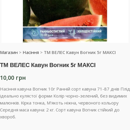
Магазин
>
Насіння
>
ТМ ВЕЛЕС Кавун Вогник 5г МАКСІ
ТМ ВЕЛЕС Кавун Вогник 5г МАКСІ
10,00
грн
Насіння кавуна Вогник 10г Ранній сорт кавуна 71-87 днів Плід
ідеально кулястої форми Колір чорно-зелений, без видимих
малюнків. Кірка тонка, М’якоть ніжна, червоного кольору
Середня маса кавуна: 2 кг. Сорт кавуна Вогник стійкий до
хвороб.