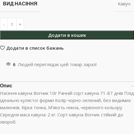
ВИД НАСІННЯ
Кавун
Додати в кошик
Додати в список бажань
6
Людей переглядає цей товар зараз!
Опис
Насіння кавуна Вогник 10г Ранній сорт кавуна 71-87 днів Плід
ідеально кулястої форми Колір чорно-зелений, без видимих
малюнків. Кірка тонка, М’якоть ніжна, червоного кольору
Середня маса кавуна: 2 кг. Сорт кавуна Вогник стійкий до
хвороб.