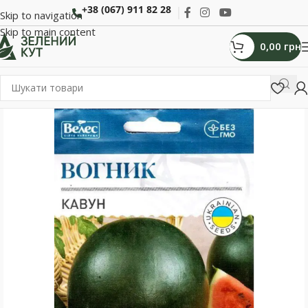
+38 (067) 911 82 28
Skip to navigation
Skip to main content
0,00
грн